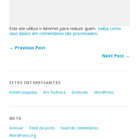
Este site utiliza o Akismet para reduzir spam.
Saiba como
seus dados em comentários são processados
.
← Previous Post
Next Post →
SITES INTERESSANTES
AcheiConquista
Ars Technica
Gizmodo
WordPress
META
Acessar
Feed de posts
Feed de comentários
WordPress.org