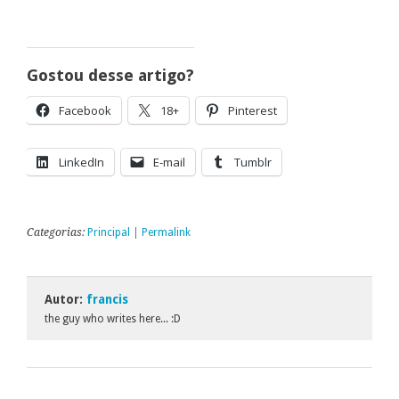
Gostou desse artigo?
Facebook
18+
Pinterest
LinkedIn
E-mail
Tumblr
Categorias:
Principal
|
Permalink
Autor:
francis
the guy who writes here... :D