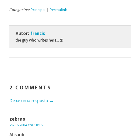
Categorias:
Principal
|
Permalink
Autor:
francis
the guy who writes here... :D
2 COMMENTS
Deixe uma resposta →
zebrao
29/03/2004 em 18:16
Absurdo…