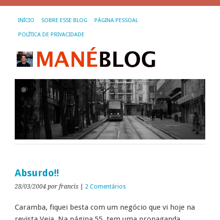
INÍCIO
SOBRE ESSE BLOG
PÁGINA PESSOAL
POLÍTICA DE PRIVACIDADE
Absurdo!!
28/03/2004
por francis
|
2 Comentários
Caramba, fiquei besta com um negócio que vi hoje na
revista Veja. Na página 55, tem uma propaganda