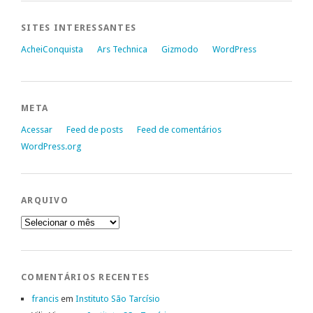
SITES INTERESSANTES
AcheiConquista
Ars Technica
Gizmodo
WordPress
META
Acessar
Feed de posts
Feed de comentários
WordPress.org
ARQUIVO
Arquivo
COMENTÁRIOS RECENTES
francis
em
Instituto São Tarcísio