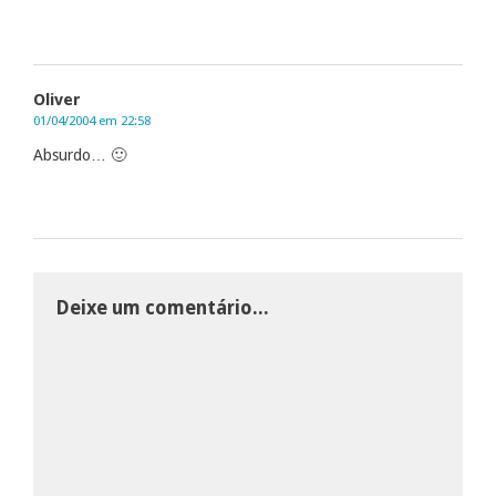
Oliver
01/04/2004 em 22:58
Absurdo… 🙂
Deixe um comentário...