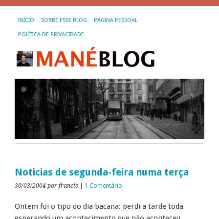
INÍCIO
SOBRE ESSE BLOG
PÁGINA PESSOAL
POLÍTICA DE PRIVACIDADE
Noticias de segunda-feira numa terça
30/03/2004
por francis
|
1 Comentário
Ontem foi o tipo do dia bacana: perdi a tarde toda
esperando um acontecimento que não aconteceu