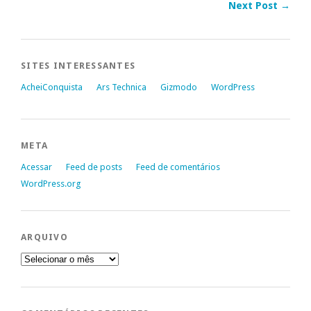
Next Post →
SITES INTERESSANTES
AcheiConquista
Ars Technica
Gizmodo
WordPress
META
Acessar
Feed de posts
Feed de comentários
WordPress.org
ARQUIVO
Arquivo