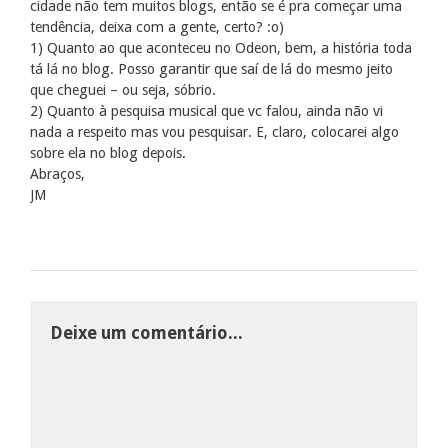
cidade não tem muitos blogs, então se é pra começar uma
tendência, deixa com a gente, certo? :o)
1) Quanto ao que aconteceu no Odeon, bem, a história toda
tá lá no blog. Posso garantir que saí de lá do mesmo jeito
que cheguei – ou seja, sóbrio.
2) Quanto à pesquisa musical que vc falou, ainda não vi
nada a respeito mas vou pesquisar. E, claro, colocarei algo
sobre ela no blog depois.
Abraços,
JM
Deixe um comentário...