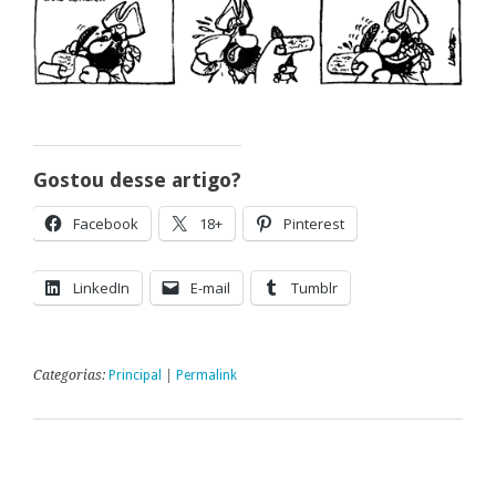
Gostou desse artigo?
Facebook
18+
Pinterest
LinkedIn
E-mail
Tumblr
Categorias:
Principal
|
Permalink