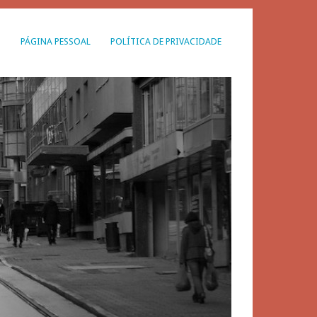
G
PÁGINA PESSOAL
POLÍTICA DE PRIVACIDADE