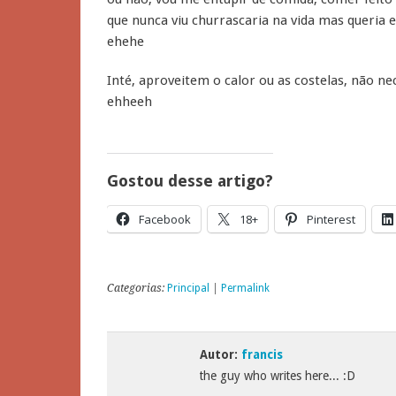
que nunca viu churrascaria na vida mas queria
ehehe
Inté, aproveitem o calor ou as costelas, não
ehheeh
Gostou desse artigo?
Facebook
18+
Pinterest
Categorias:
Principal
|
Permalink
Autor:
francis
the guy who writes here... :D