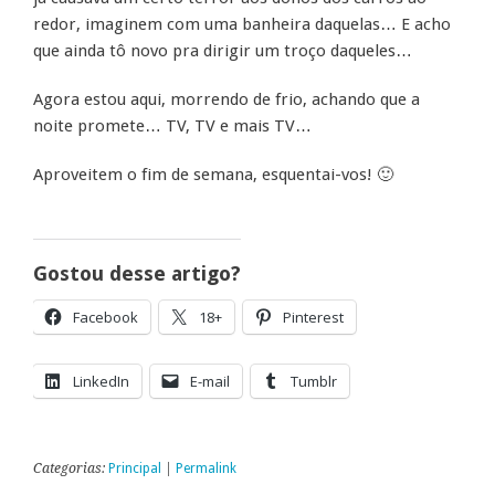
redor, imaginem com uma banheira daquelas… E acho
que ainda tô novo pra dirigir um troço daqueles…
Agora estou aqui, morrendo de frio, achando que a
noite promete… TV, TV e mais TV…
Aproveitem o fim de semana, esquentai-vos! 🙂
Gostou desse artigo?
Facebook
18+
Pinterest
LinkedIn
E-mail
Tumblr
Categorias:
Principal
|
Permalink