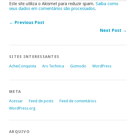
Este site utiliza o Akismet para reduzir spam.
Saiba como
seus dados em comentários são processados
.
← Previous Post
Next Post →
SITES INTERESSANTES
AcheiConquista
Ars Technica
Gizmodo
WordPress
META
Acessar
Feed de posts
Feed de comentários
WordPress.org
ARQUIVO