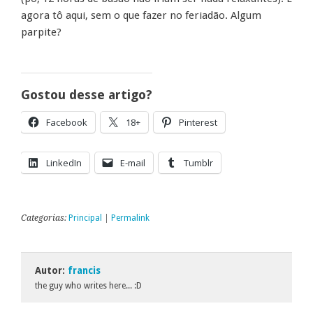
agora tô aqui, sem o que fazer no feriadão. Algum
parpite?
Gostou desse artigo?
Facebook
18+
Pinterest
LinkedIn
E-mail
Tumblr
Categorias:
Principal
|
Permalink
Autor:
francis
the guy who writes here... :D