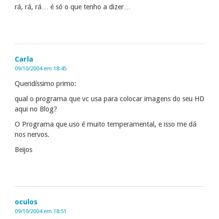
rá, rá, rá… é só o que tenho a dizer…
Carla
09/10/2004 em 18:45
Queridíssimo primo:
qual o programa que vc usa para colocar imagens do seu HD
aqui no Blog?
O Programa que uso é muito temperamental, e isso me dá
nos nervos.
Beijos
oculos
09/10/2004 em 18:51