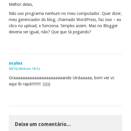
Melhor delas,
Não uso programa nenhum no meu computador. Quer dizer,
meu gerenciador do blog, chamado WordPress, faz isso – eu
clico no upload, e funciona. Simples assim. Mas no Blogger
deveria ser igual, não? Que que tá pegando?
oculos
09/10/2004 em 18:52
Graaaaaaaaaaaaaaaaaaaaaande Uiráaaaaa, bom ver vc
aqui tb rapá!!!!!!!! :)))))
Deixe um comentário...