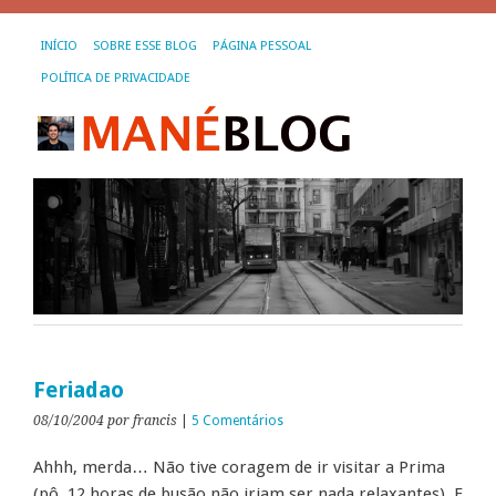
INÍCIO
SOBRE ESSE BLOG
PÁGINA PESSOAL
POLÍTICA DE PRIVACIDADE
Feriadao
08/10/2004
por francis
|
5 Comentários
Ahhh, merda… Não tive coragem de ir visitar a Prima
(pô, 12 horas de busão não iriam ser nada relaxantes). E