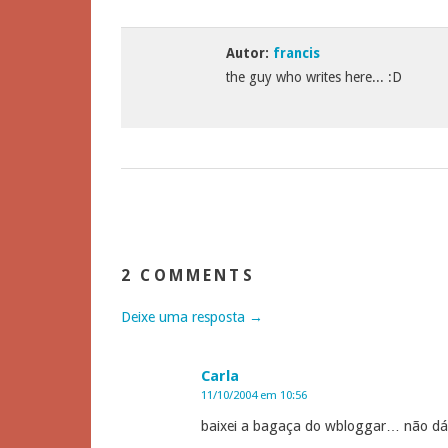
Autor:
francis
the guy who writes here... :D
2 COMMENTS
Deixe uma resposta →
Carla
11/10/2004 em 10:56
baixei a bagaça do wbloggar… não dá