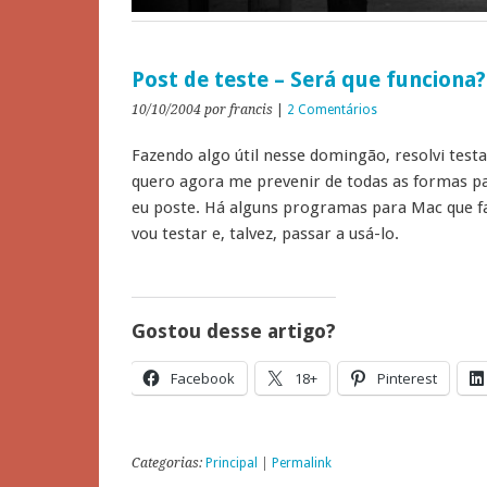
Post de teste – Será que funciona?
10/10/2004
por francis
|
2 Comentários
Fazendo algo útil nesse domingão, resolvi tes
quero agora me prevenir de todas as formas p
eu poste. Há alguns programas para Mac que f
vou testar e, talvez, passar a usá-lo.
Gostou desse artigo?
Facebook
18+
Pinterest
Categorias:
Principal
|
Permalink