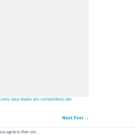
como seus dados em comentários são
Next Post →
you agree to their use.