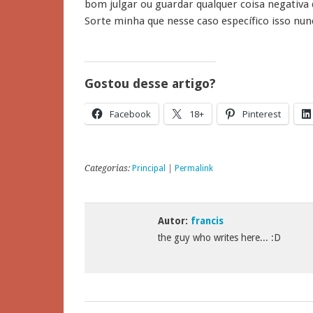
bom julgar ou guardar qualquer coisa negativ
Sorte minha que nesse caso específico isso nun
Gostou desse artigo?
Facebook
18+
Pinterest
Categorias:
Principal
|
Permalink
Autor:
francis
the guy who writes here... :D