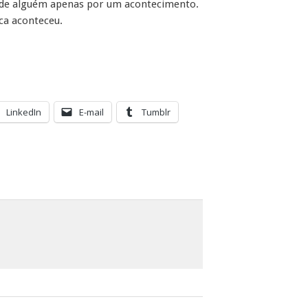
a de alguém apenas por um acontecimento.
ca aconteceu.
LinkedIn
E-mail
Tumblr