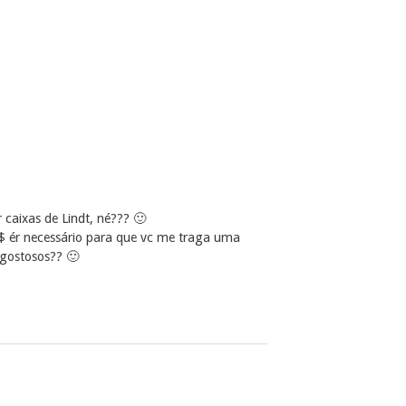
 caixas de Lindt, né??? 🙂
 ér necessário para que vc me traga uma
 gostosos?? 🙂