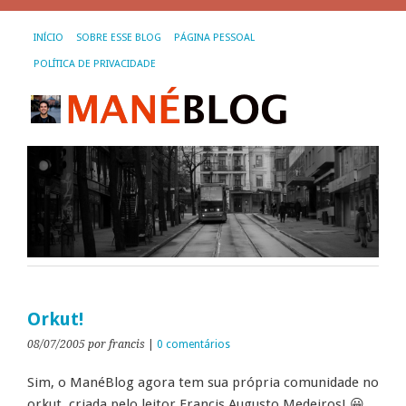
INÍCIO
SOBRE ESSE BLOG
PÁGINA PESSOAL
POLÍTICA DE PRIVACIDADE
Orkut!
08/07/2005
por francis
|
0 comentários
Sim, o ManéBlog agora tem sua própria comunidade no
orkut, criada pelo leitor Francis Augusto Medeiros! 😀