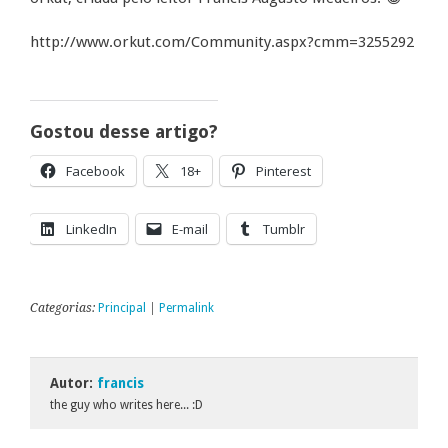
http://www.orkut.com/Community.aspx?cmm=3255292
Gostou desse artigo?
Facebook
18+
Pinterest
LinkedIn
E-mail
Tumblr
Categorias:
Principal
|
Permalink
Autor:
francis
the guy who writes here... :D