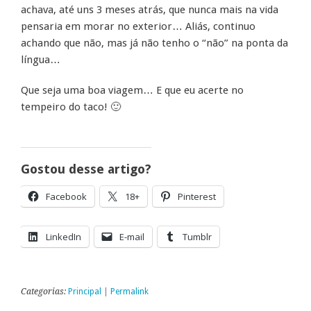
achava, até uns 3 meses atrás, que nunca mais na vida
pensaria em morar no exterior… Aliás, continuo
achando que não, mas já não tenho o “não” na ponta da
língua…
Que seja uma boa viagem… E que eu acerte no
tempeiro do taco! 🙂
Gostou desse artigo?
Facebook
18+
Pinterest
LinkedIn
E-mail
Tumblr
Categorias:
Principal
|
Permalink