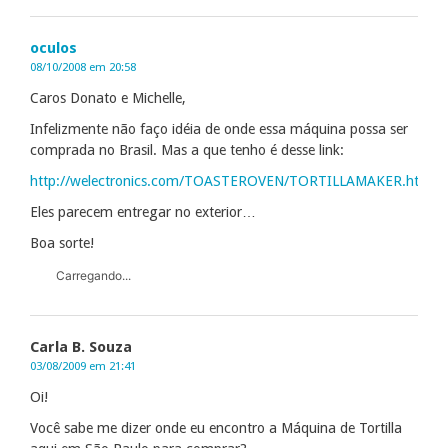
oculos
08/10/2008 em 20:58
Caros Donato e Michelle,
Infelizmente não faço idéia de onde essa máquina possa ser
comprada no Brasil. Mas a que tenho é desse link:
http://welectronics.com/TOASTEROVEN/TORTILLAMAKER.html
Eles parecem entregar no exterior…
Boa sorte!
Carregando...
Carla B. Souza
03/08/2009 em 21:41
Oi!
Você sabe me dizer onde eu encontro a Máquina de Tortilla