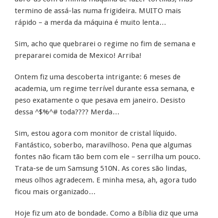
termino de assá-las numa frigideira. MUITO mais
rápido – a merda da máquina é muito lenta…
Sim, acho que quebrarei o regime no fim de semana e
prepararei comida de Mexico! Arriba!
Ontem fiz uma descoberta intrigante: 6 meses de
academia, um regime terrível durante essa semana, e
peso exatamente o que pesava em janeiro. Desisto
dessa ^$%^# toda???? Merda…
Sim, estou agora com monitor de cristal líquido.
Fantástico, soberbo, maravilhoso. Pena que algumas
fontes não ficam tão bem com ele – serrilha um pouco.
Trata-se de um Samsung 510N. As cores são lindas,
meus olhos agradecem. E minha mesa, ah, agora tudo
ficou mais organizado…
Hoje fiz um ato de bondade. Como a Bíblia diz que uma