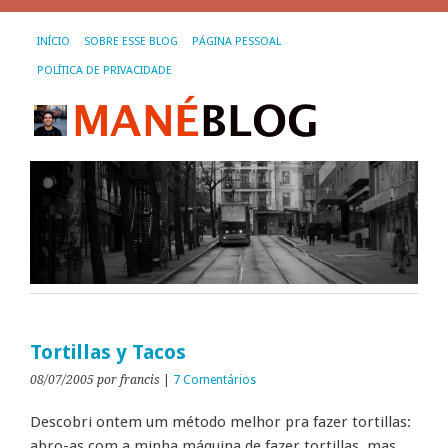
INÍCIO
SOBRE ESSE BLOG
PÁGINA PESSOAL
POLÍTICA DE PRIVACIDADE
Tortillas y Tacos
08/07/2005
por francis
|
7 Comentários
Descobri ontem um método melhor pra fazer tortillas:
abro-as com a minha máquina de fazer tortillas, mas