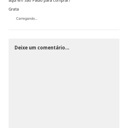
aqui em São Paulo para comprar?
Grata
Carregando...
Deixe um comentário...