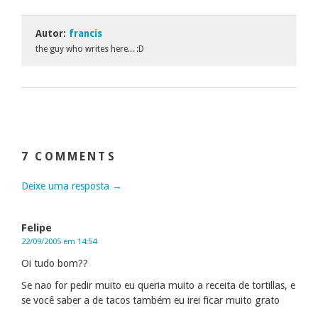
Autor:
francis
the guy who writes here... :D
7 COMMENTS
Deixe uma resposta →
Felipe
22/09/2005 em 14:54
Oi tudo bom??
Se nao for pedir muito eu queria muito a receita de tortillas, e
se você saber a de tacos também eu irei ficar muito grato