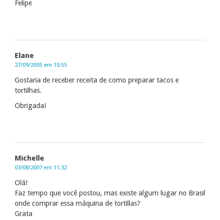
Felipe
Elane
27/09/2005 em 10:55
Gostaria de receber receita de como preparar tacos e
tortilhas.
Obrigada!
Michelle
03/08/2007 em 11:32
Olá!
Faz tempo que você postou, mas existe algum lugar no Brasil
onde comprar essa máquina de tortillas?
Grata