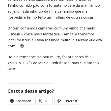
Tenho comido pão com tomate no café da manhã, ido
ao jardim da infância da filha da família que me
hospeda, e tenho feito um milhäo de outras coisas.
Ontem comemos camarão com um vinho chamado
Eiswein – coisa mais fantástica. Também tomamos
Jägermeister, eu tava tossindo muito, disseram que era
bom… 😉
Hoje a temperatura caiu muito, foi pra cerca de 13
graus. Vi CD´s de Marie Fredriksson, mas custam tão
caro…
Gostou desse artigo?
Facebook
18+
Pinterest