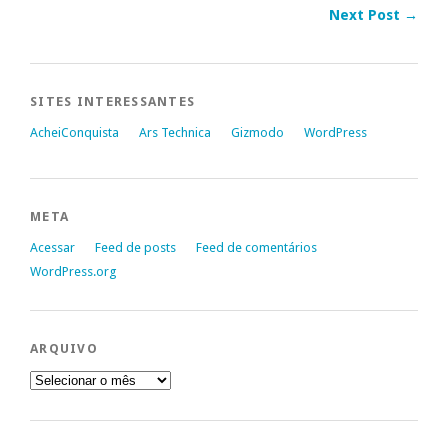
Next Post →
SITES INTERESSANTES
AcheiConquista
Ars Technica
Gizmodo
WordPress
META
Acessar
Feed de posts
Feed de comentários
WordPress.org
ARQUIVO
Arquivo