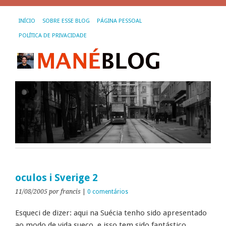
INÍCIO
SOBRE ESSE BLOG
PÁGINA PESSOAL
POLÍTICA DE PRIVACIDADE
oculos i Sverige 2
11/08/2005
por francis
|
0 comentários
Esqueci de dizer: aqui na Suécia tenho sido apresentado
ao modo de vida sueco, e isso tem sido fantástico.