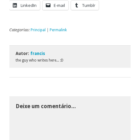
LinkedIn
E-mail
Tumblr
Categorias:
Principal
|
Permalink
Autor:
francis
the guy who writes here... :D
Deixe um comentário...