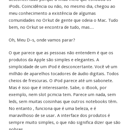
iPods. Coincidência ou não, no mesmo dia, chegou ao
meu conhecimento a existência de algumas
comunidades no Orkut de gente que odeia o Mac. Tudo
bem, no Orkut se encontra de tudo, mas…
Oh, Meu D–s, onde vamos parar?
O que parece que as pessoas não entendem é que os
produtos da Apple são simples e elegantes. A
simplicidade de um iPod é desconcertante. Você vê um
milhão de aparelhos tocadores de áudio digitais. Todos
cheios de frescuras. O iPod parece até um sabonete.
Mas é isso que é interessante. Sabe, o iBook, por
exemplo, nem slot pcmcia tem. Parece um nada, sem
leds, sem muitas coisinhas que outros notebooks têm.
No entanto , funciona que é uma beleza, e é
maravilhoso de se usar. A interface dos produtos é
sempre muito simples, o que não significa dizer que são
pobres.