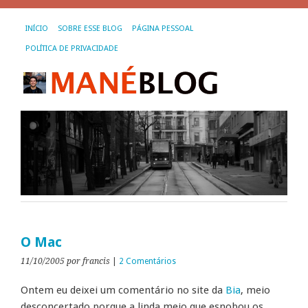
INÍCIO
SOBRE ESSE BLOG
PÁGINA PESSOAL
POLÍTICA DE PRIVACIDADE
O Mac
11/10/2005
por francis
|
2 Comentários
Ontem eu deixei um comentário no site da
Bia
, meio
desconcertado porque a linda meio que esnobou os