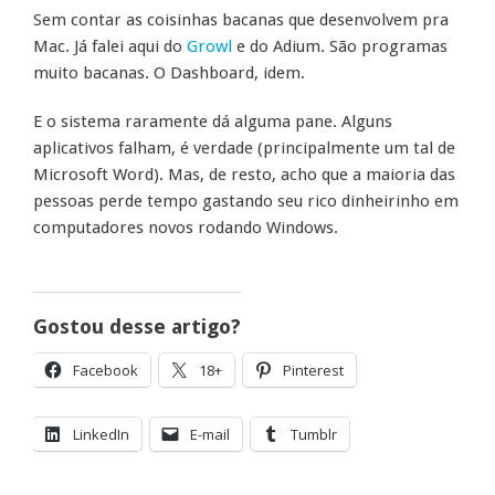
Sem contar as coisinhas bacanas que desenvolvem pra
Mac. Já falei aqui do
Growl
e do Adium. São programas
muito bacanas. O Dashboard, idem.
E o sistema raramente dá alguma pane. Alguns
aplicativos falham, é verdade (principalmente um tal de
Microsoft Word). Mas, de resto, acho que a maioria das
pessoas perde tempo gastando seu rico dinheirinho em
computadores novos rodando Windows.
Gostou desse artigo?
Facebook
18+
Pinterest
LinkedIn
E-mail
Tumblr