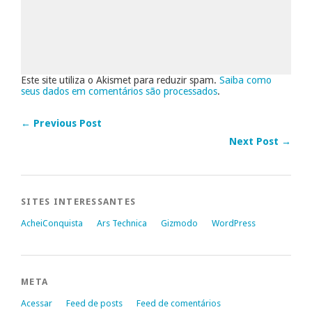
Este site utiliza o Akismet para reduzir spam.
Saiba como
seus dados em comentários são processados
.
← Previous Post
Next Post →
SITES INTERESSANTES
AcheiConquista
Ars Technica
Gizmodo
WordPress
META
Acessar
Feed de posts
Feed de comentários