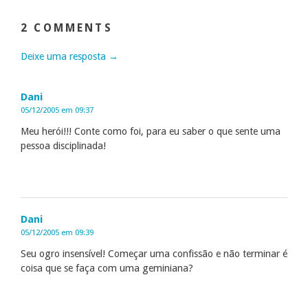
2 COMMENTS
Deixe uma resposta →
Dani
05/12/2005 em 09:37
Meu herói!!! Conte como foi, para eu saber o que sente uma
pessoa disciplinada!
Dani
05/12/2005 em 09:39
Seu ogro insensível! Começar uma confissão e não terminar é
coisa que se faça com uma geminiana?