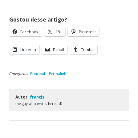
Gostou desse artigo?
Facebook
18+
Pinterest
LinkedIn
E-mail
Tumblr
Categorias:
Principal
|
Permalink
Autor:
francis
the guy who writes here... :D