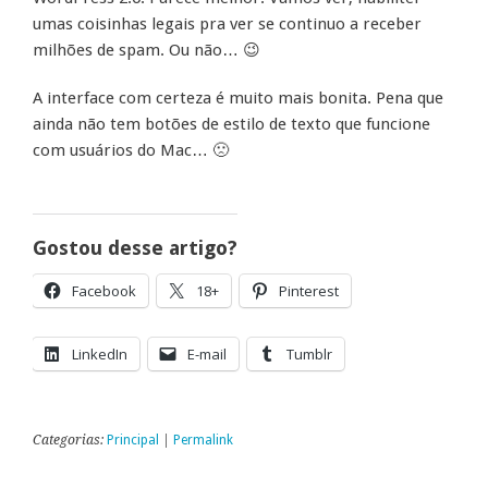
umas coisinhas legais pra ver se continuo a receber
milhões de spam. Ou não… 😉
A interface com certeza é muito mais bonita. Pena que
ainda não tem botões de estilo de texto que funcione
com usuários do Mac… 🙁
Gostou desse artigo?
Facebook
18+
Pinterest
LinkedIn
E-mail
Tumblr
Categorias:
Principal
|
Permalink