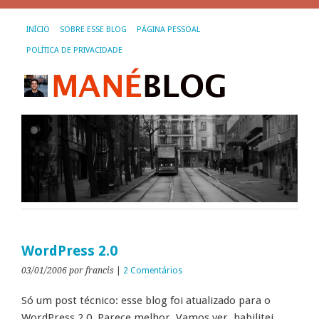
INÍCIO
SOBRE ESSE BLOG
PÁGINA PESSOAL
POLÍTICA DE PRIVACIDADE
WordPress 2.0
03/01/2006
por francis
|
2 Comentários
Só um post técnico: esse blog foi atualizado para o
WordPress 2.0. Parece melhor. Vamos ver, habilitei