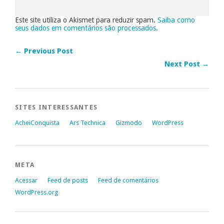
Este site utiliza o Akismet para reduzir spam.
Saiba como
seus dados em comentários são processados
.
← Previous Post
Next Post →
SITES INTERESSANTES
AcheiConquista
Ars Technica
Gizmodo
WordPress
META
Acessar
Feed de posts
Feed de comentários
WordPress.org