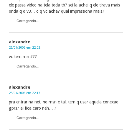
ele passa video na tela toda tb? sei la achei q ele tirava mais
onda q o v3… o q vc acha? qual impressiona mais?
Carregando...
alexandre
25/01/2006 em 22:02
vc tem msn???
Carregando...
alexandre
25/01/2006 em 22:17
pra entrar na net, no msn e tal, tem q usar aquela conexao
gprs? ai fica caro neh… ?
Carregando...