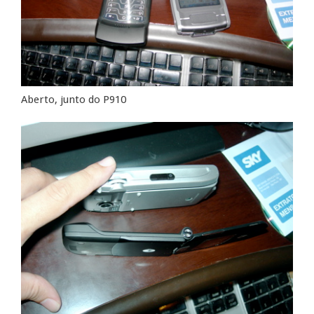
Aberto, junto do P910