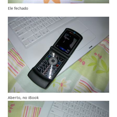
Ele fechado
Aberto, no iBook