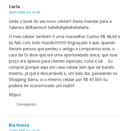
Carla
26/01/2006 em 10:49
Lindo o book do seu novo celular!! Devia mandar para a
Talentos Brilhantes!!! hehehehjehehehehehe…
O meu celular também é uma maravilha! Custou R$ 48,00 e
eu falo com todo mundo!!!!!!!!!! Engraçado é que, quando
Renato pensou que perdeu o antigo e compramos esse, o
cara da Oi disse que era uma oportunidade única, que esse
preço era apenas para clientes especiais, coisa e tal… Eu
comprei (porque aqui em casa celular tem que ser barato
mesmo, já que é descartável) e, um belo dia, passeando no
Shopping Barra, vi o mesmo celular por R$ 47,00!! Eu
poderia ter economizado um real!!!!
BEijos!
Carregando...
Bia Kunze
27/01/2006 em 21:31