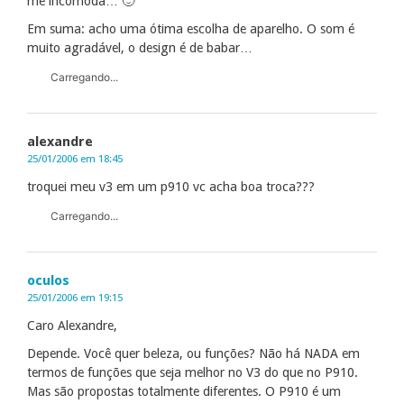
me incomoda… 🙂
Em suma: acho uma ótima escolha de aparelho. O som é
muito agradável, o design é de babar…
Carregando...
alexandre
25/01/2006 em 18:45
troquei meu v3 em um p910 vc acha boa troca???
Carregando...
oculos
25/01/2006 em 19:15
Caro Alexandre,
Depende. Você quer beleza, ou funções? Não há NADA em
termos de funções que seja melhor no V3 do que no P910.
Mas são propostas totalmente diferentes. O P910 é um