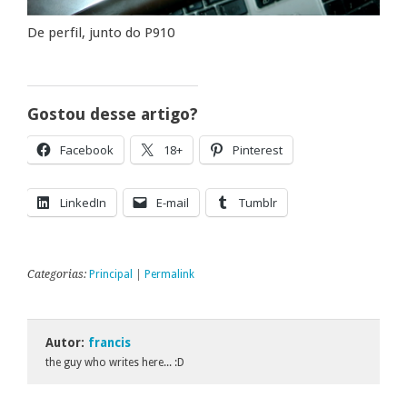
De perfil, junto do P910
Gostou desse artigo?
Facebook
18+
Pinterest
LinkedIn
E-mail
Tumblr
Categorias:
Principal
|
Permalink
Autor:
francis
the guy who writes here... :D