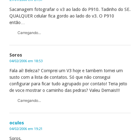
Sacanagem fotografar o v3 ao lado do P910. Tadinho do SE.
QUALQUER celular fica gordo ao lado do v3. O P910
então…
Carregando...
Soros
04/02/2006 em 18:53
Fala aí! Beleza? Comprei um V3 hoje e tambem tomei um
susto com a lista de contatos. Só que não consegui
configurar para ficar tudo agrupado por contato! Teria jeito
de voce mostrar o caminho das pedras? Valeu Demais!!!
Carregando...
oculos
04/02/2006 em 19:21
Soros,