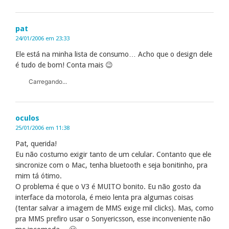
pat
24/01/2006 em 23:33
Ele está na minha lista de consumo… Acho que o design dele
é tudo de bom! Conta mais 😉
Carregando...
oculos
25/01/2006 em 11:38
Pat, querida!
Eu não costumo exigir tanto de um celular. Contanto que ele
sincronize com o Mac, tenha bluetooth e seja bonitinho, pra
mim tá ótimo.
O problema é que o V3 é MUITO bonito. Eu não gosto da
interface da motorola, é meio lenta pra algumas coisas
(tentar salvar a imagem de MMS exige mil clicks). Mas, como
pra MMS prefiro usar o Sonyericsson, esse inconveniente não