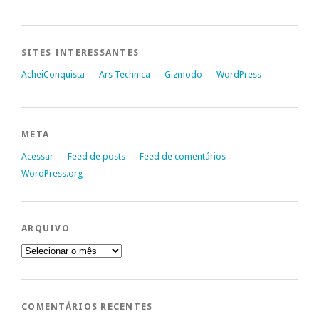
SITES INTERESSANTES
AcheiConquista
Ars Technica
Gizmodo
WordPress
META
Acessar
Feed de posts
Feed de comentários
WordPress.org
ARQUIVO
Arquivo
COMENTÁRIOS RECENTES