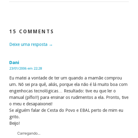
15 COMMENTS
Deixe uma resposta →
Dani
23/01/2006 em 22:28
Eu matei a vontade de ter um quando a mamãe comprou
um. Nõ sei pra quê, aliás, porque ela não é lá muito boa com
engenhocas tecnológicas… Resultado: tive eu que ler o
manual (pífio!!) para ensinar os rudimentos a ela. Pronto, tive
o meu e desapaixonei!
Se alguém falar de Cesta do Povo e EBAL perto de mim eu
grito.
Beijo!
Carregando...