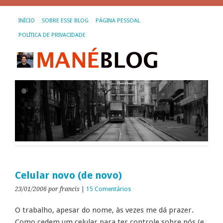
INÍCIO
SOBRE ESSE BLOG
PÁGINA PESSOAL
POLÍTICA DE PRIVACIDADE
Celular novo (de novo)
23/01/2006
por francis
|
15 Comentários
O trabalho, apesar do nome, às vezes me dá prazer.
Como cedem um celular para ter controle sobre nós (e