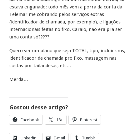
estava enganado: todo mês vem a porra da conta da
Telemar me cobrando pelos serviços extras
(identificador de chamada, por exemplo), e ligações
internacionais feitas no fixo. Caraio, não era pra ser
uma conta só?????
Quero ver um plano que seja TOTAL, tipo, incluir sms,
identificador de chamada pro fixo, massagem nas
costas por tailandesas, etc…
Merda…
Gostou desse artigo?
Facebook
18+
Pinterest
LinkedIn
E-mail
Tumblr