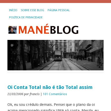
INÍCIO
SOBRE ESSE BLOG
PÁGINA PESSOAL
POLÍTICA DE PRIVACIDADE
Oi Conta Total não é tão Total assim
21/03/2006
por francis
|
101 Comentários
Ok, eu sou crédulo demais. Pensei que o plano da oi
acima mencionado significa UMA só conta. Merda, eu