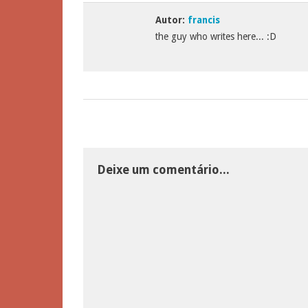
Autor:
francis
the guy who writes here... :D
Deixe um comentário...