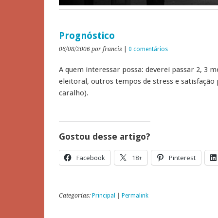
Prognóstico
06/08/2006
por francis
|
0 comentários
A quem interessar possa: deverei passar 2, 3 
eleitoral, outros tempos de stress e satisfação 
caralho).
Gostou desse artigo?
Facebook
18+
Pinterest
Categorias:
Principal
|
Permalink