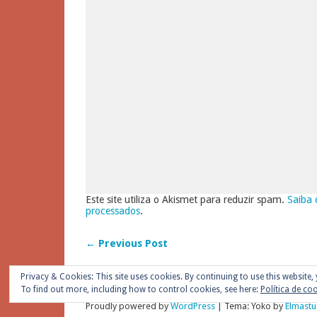
Este site utiliza o Akismet para reduzir spam.
Saiba 
processados
.
← Previous Post
Privacy & Cookies: This site uses cookies. By continuing to use this website, 
To find out more, including how to control cookies, see here:
Política de co
Proudly powered by
WordPress
|
Tema: Yoko by
Elmastu