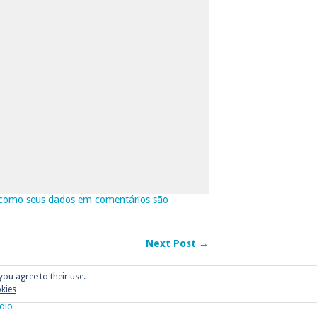
como seus dados em comentários são
Next Post →
you agree to their use.
okies
dio