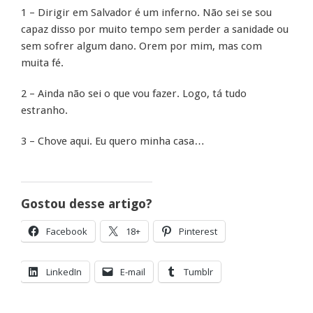
1 – Dirigir em Salvador é um inferno. Não sei se sou
capaz disso por muito tempo sem perder a sanidade ou
sem sofrer algum dano. Orem por mim, mas com
muita fé.
2 – Ainda não sei o que vou fazer. Logo, tá tudo
estranho.
3 – Chove aqui. Eu quero minha casa…
Gostou desse artigo?
Facebook
18+
Pinterest
LinkedIn
E-mail
Tumblr