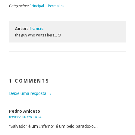
Categorias:
Principal
|
Permalink
Autor:
francis
the guy who writes here... :D
1 COMMENTS
Deixe uma resposta →
Pedro Aniceto
09/08/2006 em 14:04
“Salvador é um Inferno” é um belo paradoxo…