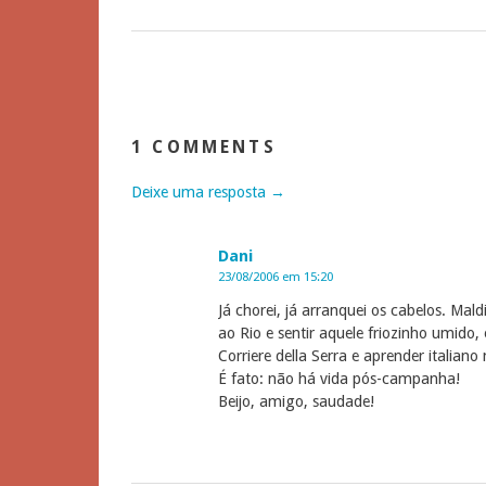
1 COMMENTS
Deixe uma resposta →
Dani
23/08/2006 em 15:20
Já chorei, já arranquei os cabelos. Mald
ao Rio e sentir aquele friozinho umido
Corriere della Serra e aprender italiano
É fato: não há vida pós-campanha!
Beijo, amigo, saudade!