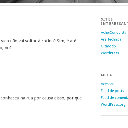
SITES
INTERESSAN
AcheiConquista
Ars Technica
ida não vai voltar à rotina? Sim, é até
Gizmodo
o, no?
WordPress
META
Acessar
Feed de posts
conheceu na rua por causa disso, por que
Feed de coment
WordPress.org