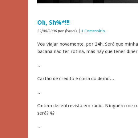
Oh, Sh%*!!!
22/08/2006
por francis
|
1 Comentário
Vou viajar novamente, por 24h. Será que minha v
bacana não ter rotina, mas hay que tener diner
…
Cartão de crédito é coisa do demo…
…
Ontem dei entrevista em rádio. Ninguém me re
será? 😀
…