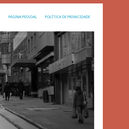
G
PÁGINA PESSOAL
POLÍTICA DE PRIVACIDADE