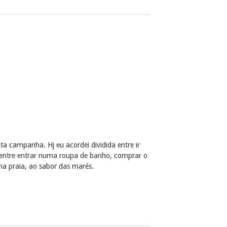
ita campanha. Hj eu acordei dividida entre ir
, entre entrar numa roupa de banho, comprar o
 na praia, ao sabor das marés.