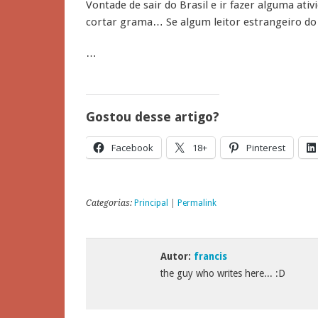
Vontade de sair do Brasil e ir fazer alguma ati
cortar grama… Se algum leitor estrangeiro do
…
Gostou desse artigo?
Facebook
18+
Pinterest
Categorias:
Principal
|
Permalink
Autor:
francis
the guy who writes here... :D