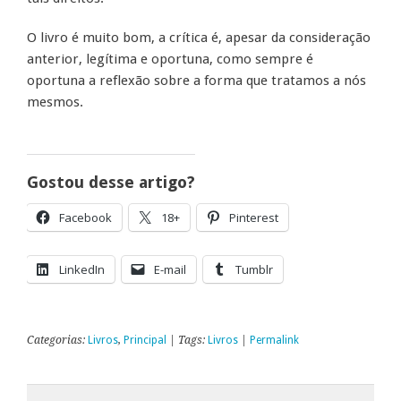
O livro é muito bom, a crítica é, apesar da consideração
anterior, legítima e oportuna, como sempre é
oportuna a reflexão sobre a forma que tratamos a nós
mesmos.
Gostou desse artigo?
Facebook
18+
Pinterest
LinkedIn
E-mail
Tumblr
Categorias:
Livros
,
Principal
| Tags:
Livros
|
Permalink