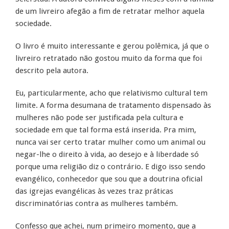
de um livreiro afegão a fim de retratar melhor aquela
sociedade.
O livro é muito interessante e gerou polêmica, já que o
livreiro retratado não gostou muito da forma que foi
descrito pela autora.
Eu, particularmente, acho que relativismo cultural tem
limite. A forma desumana de tratamento dispensado às
mulheres não pode ser justificada pela cultura e
sociedade em que tal forma está inserida. Pra mim,
nunca vai ser certo tratar mulher como um animal ou
negar-lhe o direito à vida, ao desejo e à liberdade só
porque uma religião diz o contrário. E digo isso sendo
evangélico, conhecedor que sou que a doutrina oficial
das igrejas evangélicas às vezes traz práticas
discriminatórias contra as mulheres também.
Confesso que achei, num primeiro momento, que a