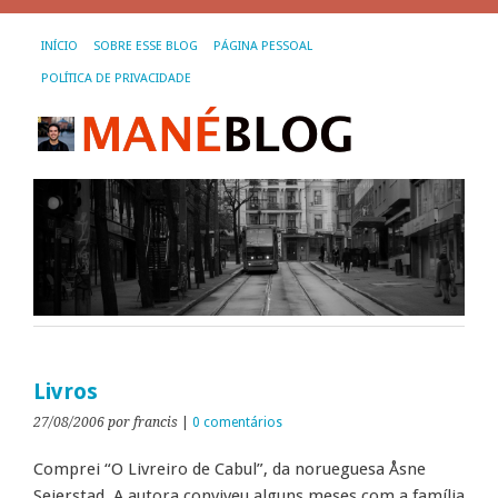
INÍCIO
SOBRE ESSE BLOG
PÁGINA PESSOAL
POLÍTICA DE PRIVACIDADE
Livros
27/08/2006
por francis
|
0 comentários
Comprei “O Livreiro de Cabul”, da norueguesa Åsne
Seierstad. A autora conviveu alguns meses com a família