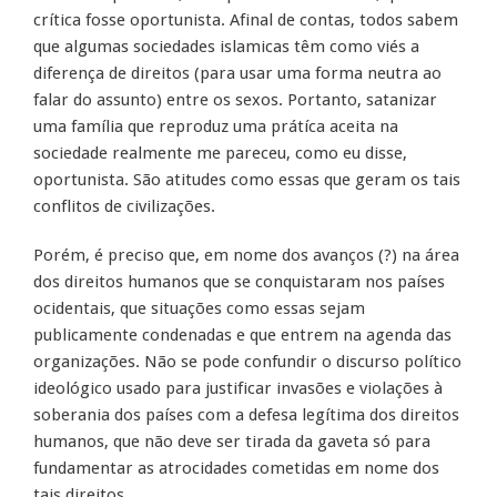
crítica fosse oportunista. Afinal de contas, todos sabem
que algumas sociedades islamicas têm como viés a
diferença de direitos (para usar uma forma neutra ao
falar do assunto) entre os sexos. Portanto, satanizar
uma família que reproduz uma prátíca aceita na
sociedade realmente me pareceu, como eu disse,
oportunista. São atitudes como essas que geram os tais
conflitos de civilizações.
Porém, é preciso que, em nome dos avanços (?) na área
dos direitos humanos que se conquistaram nos países
ocidentais, que situações como essas sejam
publicamente condenadas e que entrem na agenda das
organizações. Não se pode confundir o discurso político
ideológico usado para justificar invasões e violações à
soberania dos países com a defesa legítima dos direitos
humanos, que não deve ser tirada da gaveta só para
fundamentar as atrocidades cometidas em nome dos
tais direitos.