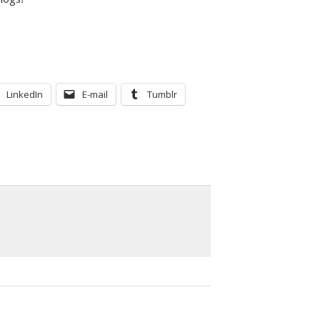
LinkedIn
E-mail
Tumblr