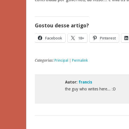
Gostou desse artigo?
Facebook
18+
Pinterest
Categorias:
Principal
|
Permalink
Autor:
francis
the guy who writes here... :D