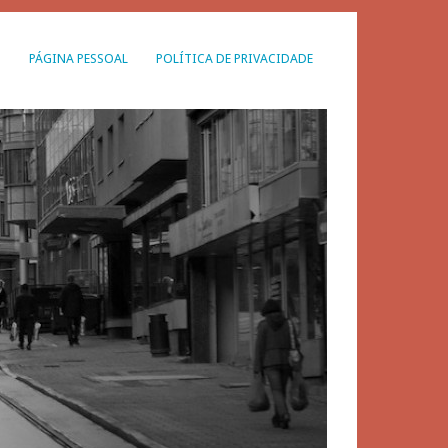
G
PÁGINA PESSOAL
POLÍTICA DE PRIVACIDADE