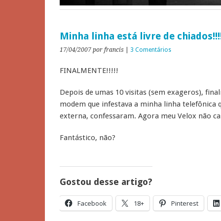
Minha linha está livre de chiados!!!!
17/04/2007
por francis
|
3 Comentários
FINALMENTE!!!!!
Depois de umas 10 visitas (sem exageros), fina
modem que infestava a minha linha telefônica 
externa, confessaram. Agora meu Velox não cai 
Fantástico, não?
Gostou desse artigo?
Facebook
18+
Pinterest