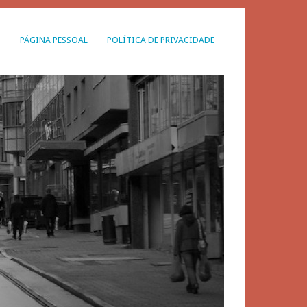
G
PÁGINA PESSOAL
POLÍTICA DE PRIVACIDADE