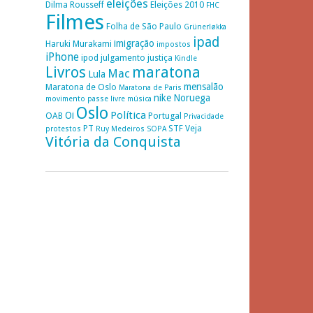
eleições
Dilma Rousseff
Eleições 2010
FHC
Filmes
Folha de São Paulo
Grünerløkka
ipad
imigração
Haruki Murakami
impostos
iPhone
ipod
julgamento
justiça
Kindle
Livros
maratona
Mac
Lula
mensalão
Maratona de Oslo
Maratona de Paris
nike
Noruega
movimento passe livre
música
Oslo
Política
Oi
OAB
Portugal
Privacidade
PT
STF
Veja
protestos
Ruy Medeiros
SOPA
Vitória da Conquista