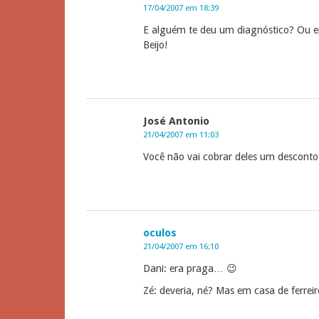
17/04/2007 em 18:39
E alguém te deu um diagnóstico? Ou er
Beijo!
José Antonio
21/04/2007 em 11:03
Você não vai cobrar deles um desconto
oculos
21/04/2007 em 16:10
Dani: era praga… 😉
Zé: deveria, né? Mas em casa de ferrei