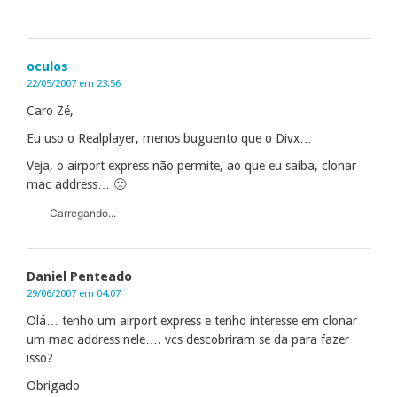
oculos
22/05/2007 em 23:56
Caro Zé,
Eu uso o Realplayer, menos buguento que o Divx…
Veja, o airport express não permite, ao que eu saiba, clonar
mac address… 🙁
Carregando...
Daniel Penteado
29/06/2007 em 04:07
Olá… tenho um airport express e tenho interesse em clonar
um mac address nele…. vcs descobriram se da para fazer
isso?
Obrigado