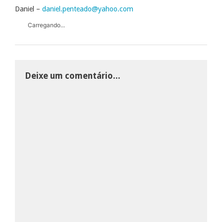
Daniel –
daniel.penteado@yahoo.com
Carregando...
Deixe um comentário...