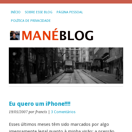
INÍCIO
SOBRE ESSE BLOG
PÁGINA PESSOAL
POLÍTICA DE PRIVACIDADE
Eu quero um iPhone!!!!
19/05/2007
por francis
|
3 Comentários
Esses últimos meses têm sido marcados por algo
imensamente legal quanto à minha visão: a pressão