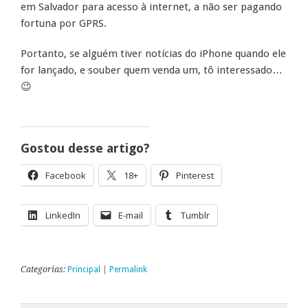
em Salvador para acesso à internet, a não ser pagando
fortuna por GPRS.
Portanto, se alguém tiver notícias do iPhone quando ele
for lançado, e souber quem venda um, tô interessado…
😉
Gostou desse artigo?
Facebook
18+
Pinterest
LinkedIn
E-mail
Tumblr
Categorias:
Principal
|
Permalink