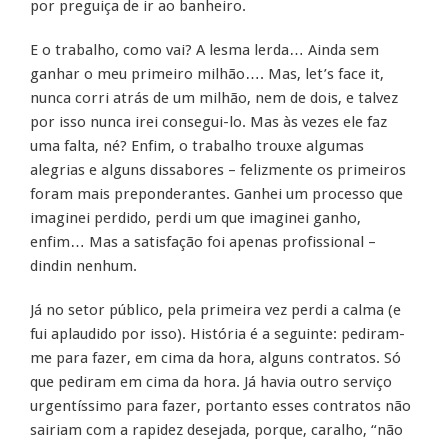
por preguiça de ir ao banheiro.
E o trabalho, como vai? A lesma lerda… Ainda sem
ganhar o meu primeiro milhão…. Mas, let’s face it,
nunca corri atrás de um milhão, nem de dois, e talvez
por isso nunca irei consegui-lo. Mas às vezes ele faz
uma falta, né? Enfim, o trabalho trouxe algumas
alegrias e alguns dissabores – felizmente os primeiros
foram mais preponderantes. Ganhei um processo que
imaginei perdido, perdi um que imaginei ganho,
enfim… Mas a satisfação foi apenas profissional –
dindin nenhum.
Já no setor público, pela primeira vez perdi a calma (e
fui aplaudido por isso). História é a seguinte: pediram-
me para fazer, em cima da hora, alguns contratos. Só
que pediram em cima da hora. Já havia outro serviço
urgentíssimo para fazer, portanto esses contratos não
sairiam com a rapidez desejada, porque, caralho, “não