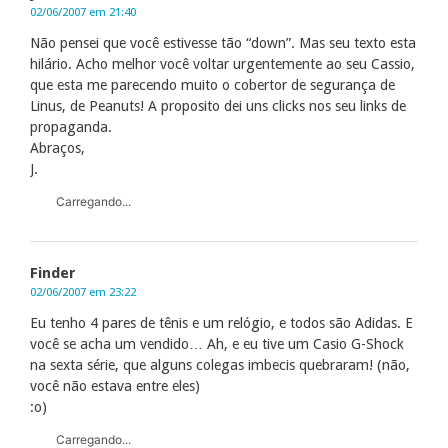
02/06/2007 em 21:40
Não pensei que você estivesse tão “down”. Mas seu texto esta
hilário. Acho melhor você voltar urgentemente ao seu Cassio,
que esta me parecendo muito o cobertor de segurança de
Linus, de Peanuts! A proposito dei uns clicks nos seu links de
propaganda.
Abraços,
J.
Carregando...
Finder
02/06/2007 em 23:22
Eu tenho 4 pares de tênis e um relógio, e todos são Adidas. E
você se acha um vendido… Ah, e eu tive um Casio G-Shock
na sexta série, que alguns colegas imbecis quebraram! (não,
você não estava entre eles)
:o)
Carregando...