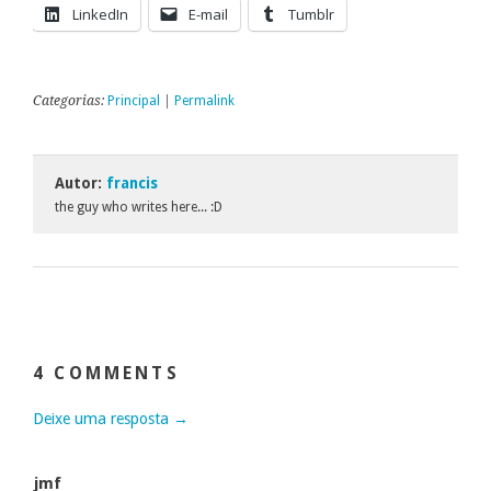
LinkedIn
E-mail
Tumblr
Categorias:
Principal
|
Permalink
Autor:
francis
the guy who writes here... :D
4 COMMENTS
Deixe uma resposta →
jmf