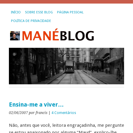
INÍCIO
SOBRE ESSE BLOG
PÁGINA PESSOAL
POLÍTICA DE PRIVACIDADE
Ensina-me a viver…
02/06/2007
por francis
|
4 Comentários
Não, antes que você, leitora engraçadinha, me pergunte
se estou apaixonado por alguma “Maud”, explico-lhe