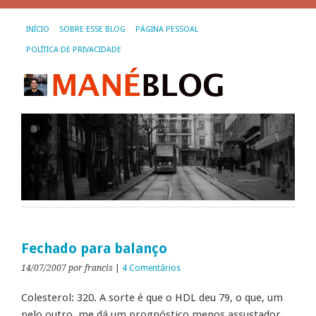
INÍCIO
SOBRE ESSE BLOG
PÁGINA PESSOAL
POLÍTICA DE PRIVACIDADE
Fechado para balanço
14/07/2007
por francis
|
4 Comentários
Colesterol: 320. A sorte é que o HDL deu 79, o que, um
pelo outro, me dá um prognóstico menos assustador.