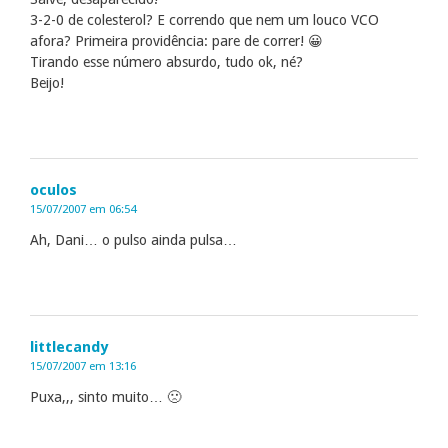
3-2-0 de colesterol? E correndo que nem um louco VCO
afora? Primeira providência: pare de correr! 😀
Tirando esse número absurdo, tudo ok, né?
Beijo!
oculos
15/07/2007 em 06:54
Ah, Dani… o pulso ainda pulsa…
littlecandy
15/07/2007 em 13:16
Puxa,,, sinto muito… 🙁