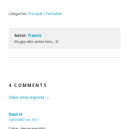
Categorias:
Principal
|
Permalink
Autor:
francis
the guy who writes here... :D
4 COMMENTS
Deixe uma resposta →
Dani H.
14/07/2007 em 18:11
Salve, desaparecido!