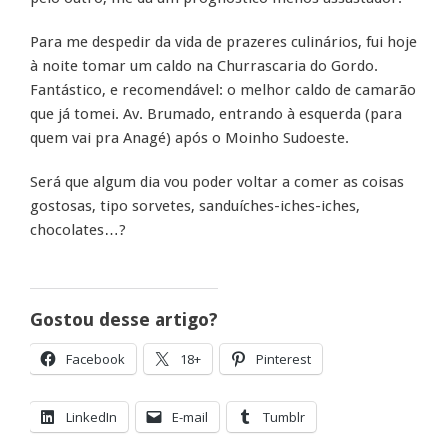
Para me despedir da vida de prazeres culinários, fui hoje
à noite tomar um caldo na Churrascaria do Gordo.
Fantástico, e recomendável: o melhor caldo de camarão
que já tomei. Av. Brumado, entrando à esquerda (para
quem vai pra Anagé) após o Moinho Sudoeste.
Será que algum dia vou poder voltar a comer as coisas
gostosas, tipo sorvetes, sanduíches-iches-iches,
chocolates…?
Gostou desse artigo?
Facebook
18+
Pinterest
LinkedIn
E-mail
Tumblr