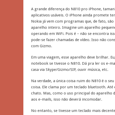
A grande diferença do N810 pro iPhone, taman
aplicativos usáveis. O iPhone ainda promete ter
Nokia já vem com programas que, de fato, são m
aparelho inteiro. Imagine um aparelho pequeno
operando em WiFi. Pois é – não se encontra is
pode-se fazer chamadas de vídeo. Isso não cons
com Gizmo.
Em uma viagem, esse aparelho deve brilhar. Eu
notebook se tivesse o N810. Dá pra ler os e-ma
casa via Skype/Gizmo/SIP, ouvir música, etc.
Na verdade, a única coisa ruim do N810 é o seu 
coisa. Ele clama por um teclado bluetooth. Até
chato. Mas, como o uso principal do aparelho 
aos e-mails, isso não deverá incomodar.
No entanto, se tivesse um teclado mais decente