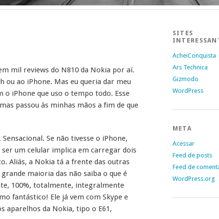
SITES
INTERESSAN
AcheiConquista
Ars Technica
em mil reviews do N810 da Nokia por aí.
Gizmodo
 ou ao iPhone. Mas eu queria dar meu
WordPress
m o iPhone que uso o tempo todo. Esse
 mas passou às minhas mãos a fim de que
META
. Sensacional. Se não tivesse o iPhone,
Acessar
 ser um celular implica em carregar dois
Feed de posts
. Aliás, a Nokia tá a frente das outras
Feed de coment
rande maioria das não saiba o que é
WordPress.org
te, 100%, totalmente, integralmente
mo fantástico! Ele já vem com Skype e
s aparelhos da Nokia, tipo o E61,