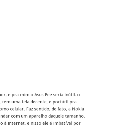
, e pra mim o Asus Eee seria inútil. o
 tem uma tela decente, e portátil pra
o celular. Faz sentido, de fato, a Nokia
a andar com um aparelho daquele tamanho.
à internet, e nisso ele é imbatível por