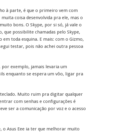
ho à parte, é que o primeiro vem com
 muita coisa desenvolvida pra ele, mas o
uito bons. O Skype, por si só, já vale o
, que possibilite chamadas pelo Skype,
so em toda esquina. E mais: com o Gizmo,
egui testar, pois não achei outra pessoa
, por exemplo, jamais levaria um
ils enquanto se espera um vôo, ligar pra
teclado. Muito ruim pra digitar qualquer
 entrar com senhas e configurações é
deve ser a comunicação por voz e o acesso
, o Asus Eee ia ter que melhorar muito