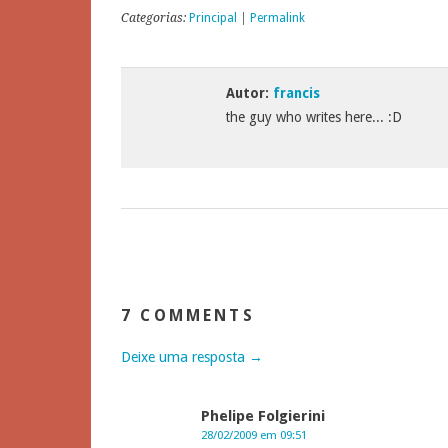
Categorias:
Principal
|
Permalink
Autor:
francis
the guy who writes here... :D
7 COMMENTS
Deixe uma resposta →
Phelipe Folgierini
28/02/2009 em 09:51