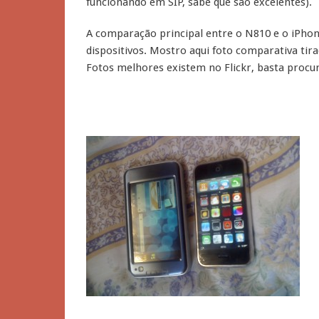
funcionando em SIP, sabe que são excelentes).
A comparação principal entre o N810 e o iPhon
dispositivos. Mostro aqui foto comparativa ti
Fotos melhores existem no Flickr, basta procur