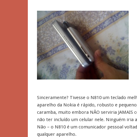
Sinceramente? Tivesse o N810 um teclado melhor
aparelho da Nokia é rápido, robusto e pequeno,
caramba, muito embora NÃO serviria JAMAIS com
não ter incluído um celular nele. Ninguém iri
Não – o N810 é um comunicador pessoal voltado 
qualquer aparelho.