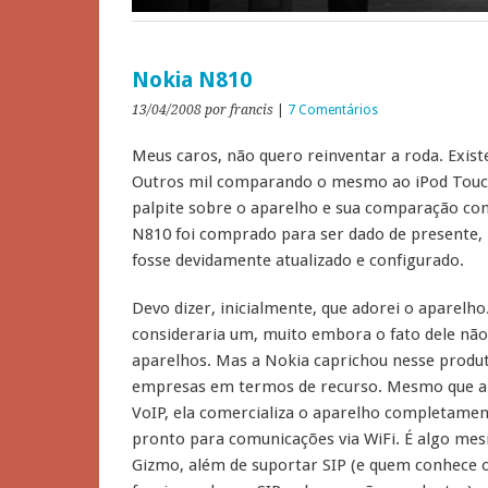
Nokia N810
13/04/2008
por francis
|
7 Comentários
Meus caros, não quero reinventar a roda. Exist
Outros mil comparando o mesmo ao iPod Touch
palpite sobre o aparelho e sua comparação co
N810 foi comprado para ser dado de presente,
fosse devidamente atualizado e configurado.
Devo dizer, inicialmente, que adorei o aparelho
consideraria um, muito embora o fato dele não
aparelhos. Mas a Nokia caprichou nesse produto
empresas em termos de recurso. Mesmo que a g
VoIP, ela comercializa o aparelho completamen
pronto para comunicações via WiFi. É algo mes
Gizmo, além de suportar SIP (e quem conhece o