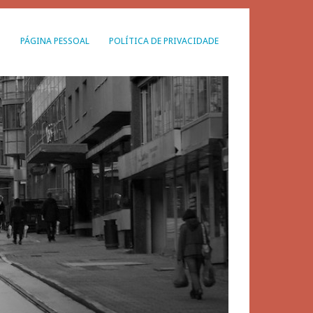
G
PÁGINA PESSOAL
POLÍTICA DE PRIVACIDADE