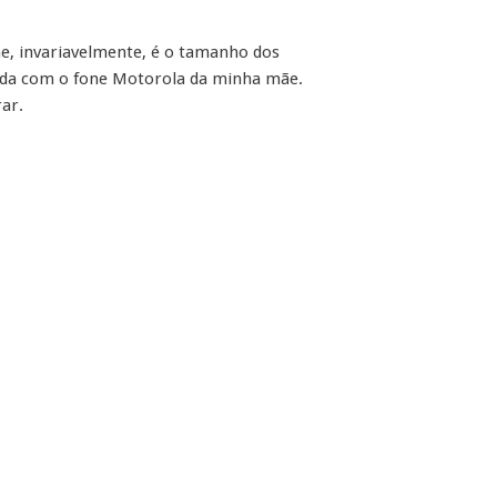
e, invariavelmente, é o tamanho dos
rada com o fone Motorola da minha mãe.
ar.