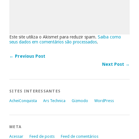
Este site utiliza o Akismet para reduzir spam.
Saiba como
seus dados em comentários são processados
.
← Previous Post
Next Post →
SITES INTERESSANTES
AcheiConquista
Ars Technica
Gizmodo
WordPress
META
Acessar
Feed de posts
Feed de comentários