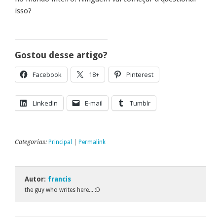
isso?
Gostou desse artigo?
Facebook
18+
Pinterest
LinkedIn
E-mail
Tumblr
Categorias:
Principal
|
Permalink
Autor:
francis
the guy who writes here... :D