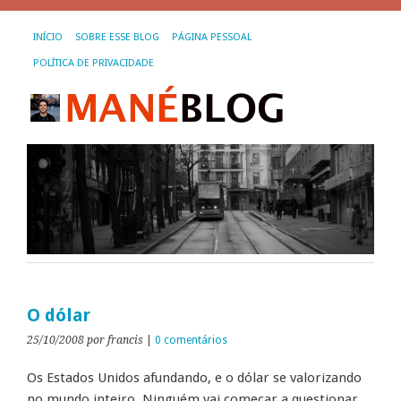
INÍCIO
SOBRE ESSE BLOG
PÁGINA PESSOAL
POLÍTICA DE PRIVACIDADE
O dólar
25/10/2008
por francis
|
0 comentários
Os Estados Unidos afundando, e o dólar se valorizando
no mundo inteiro. Ninguém vai começar a questionar