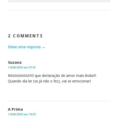
2 COMMENTS
Deixe uma resposta →
Suzana
14/08/2009 em 07:41
Nóóóóóóóóó!!!! que declaração de amor mais linda!!!
Quando ela ler (se já não o fez), vai se emocionar!
A Prima
14/08/2009 em 19:05