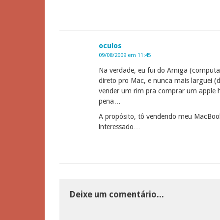
oculos
09/08/2009 em 11:45
Na verdade, eu fui do Amiga (computado
direto pro Mac, e nunca mais larguei 
vender um rim pra comprar um apple h
pena…
A propósito, tô vendendo meu MacBook
interessado…
Deixe um comentário...