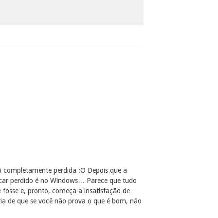
i completamente perdida :O Depois que a
car perdido é no Windows… Parece que tudo
e fosse e, pronto, começa a insatisfação de
ória de que se você não prova o que é bom, não