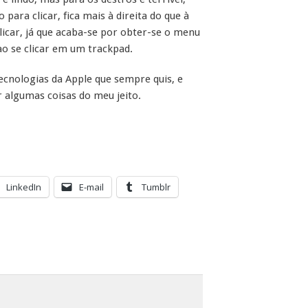
 para clicar, fica mais à direita do que à
licar, já que acaba-se por obter-se o menu
ao se clicar em um trackpad.
ecnologias da Apple que sempre quis, e
 algumas coisas do meu jeito.
LinkedIn
E-mail
Tumblr