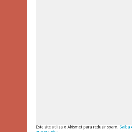
Este site utiliza o Akismet para reduzir spam.
Saiba 
processados
.