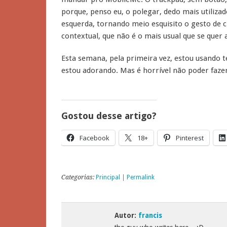
porque, penso eu, o polegar, dedo mais utilizado
esquerda, tornando meio esquisito o gesto de c
contextual, que não é o mais usual que se quer 
Esta semana, pela primeira vez, estou usando t
estou adorando. Mas é horrível não poder fazer
Gostou desse artigo?
Facebook
18+
Pinterest
Categorias:
Principal
|
Permalink
Autor:
francis