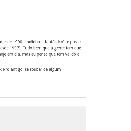
r de 1900 e bolinha – fantástico), e passei
(desde 1997). Tudo bem que a gente tem que
oje em dia, mas eu penso que tem valido a
 Pro antigo, se souber de algum