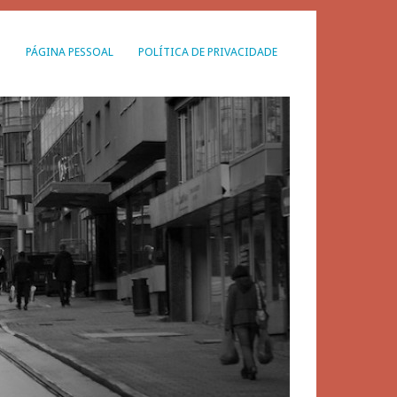
G
PÁGINA PESSOAL
POLÍTICA DE PRIVACIDADE