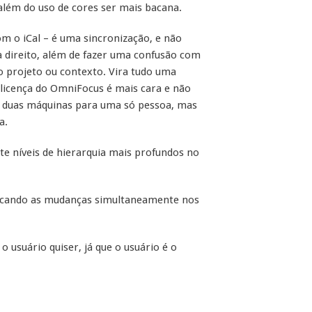
além do uso de cores ser mais bacana.
 o iCal – é uma sincronização, e não
 direito, além de fazer uma confusão com
o projeto ou contexto. Vira tudo uma
a licença do OmniFocus é mais cara e não
m duas máquinas para uma só pessoa, mas
a.
te níveis de hierarquia mais profundos no
licando as mudanças simultaneamente nos
 usuário quiser, já que o usuário é o