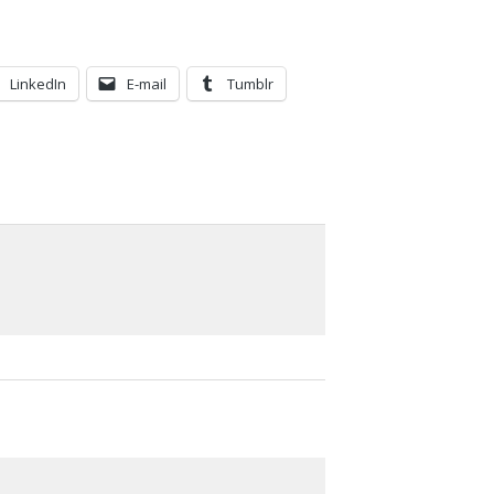
LinkedIn
E-mail
Tumblr