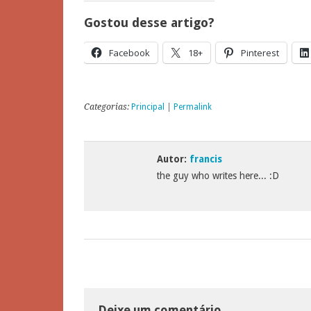
Gostou desse artigo?
Facebook
18+
Pinterest
Categorias:
Principal
|
Permalink
Autor:
francis
the guy who writes here... :D
Deixe um comentário...