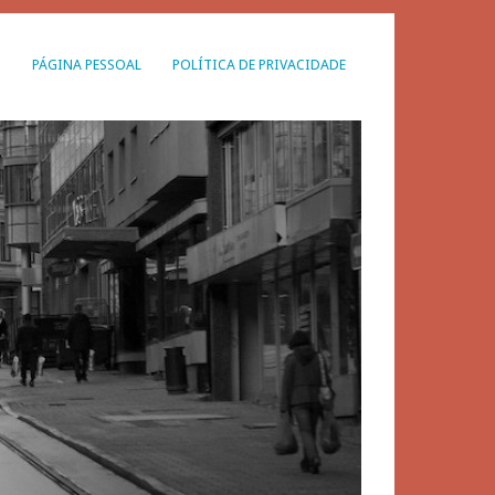
G
PÁGINA PESSOAL
POLÍTICA DE PRIVACIDADE