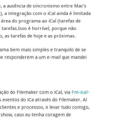
, a ausência de sincronismo entre Mac’s
 a integração com o iCal ainda é limitada
 área do programa ao iCal (tarefas de
 tarefas.Isso é horrível, porque não
, as tarefas de hoje e as próximas.
ama bem mais simples e tranquilo de se
 que responderem a um e-mail que mandei
ação do Filemaker com o iCal, via
Fm-ical-
 eventos do iCa através do Filemaker. Aí
clientes e processos, e levar tudo comigo,
ar show, caso eu tenha coragem de