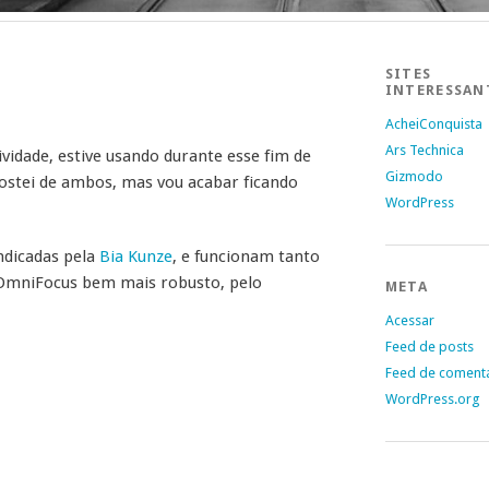
SITES
INTERESSAN
AcheiConquista
Ars Technica
idade, estive usando durante esse fim de
Gizmodo
Gostei de ambos, mas vou acabar ficando
WordPress
ndicadas pela
Bia Kunze
, e funcionam tanto
 OmniFocus bem mais robusto, pelo
META
Acessar
Feed de posts
Feed de coment
WordPress.org