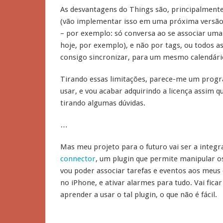
As desvantagens do Things são, principalmente
(vão implementar isso em uma próxima versão),
– por exemplo: só conversa ao se associar uma
hoje, por exemplo), e não por tags, ou todos as
consigo sincronizar, para um mesmo calendário
Tirando essas limitações, parece-me um progr
usar, e vou acabar adquirindo a licença assim
tirando algumas dúvidas.
…
Mas meu projeto para o futuro vai ser a integr
connector
, um plugin que permite manipular os
vou poder associar tarefas e eventos aos meus 
no iPhone, e ativar alarmes para tudo. Vai fic
aprender a usar o tal plugin, o que não é fácil.