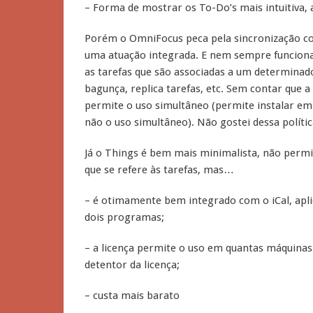
– Forma de mostrar os To-Do’s mais intuitiva, 
Porém o OmniFocus peca pela sincronização com
uma atuação integrada. E nem sempre funciona
as tarefas que são associadas a um determinad
bagunça, replica tarefas, etc. Sem contar que 
permite o uso simultâneo (permite instalar e
não o uso simultâneo). Não gostei dessa polític
Já o Things é bem mais minimalista, não permi
que se refere às tarefas, mas…
– é otimamente bem integrado com o iCal, ap
dois programas;
– a licença permite o uso em quantas máquinas o
detentor da licença;
– custa mais barato