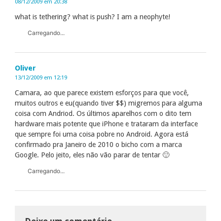
08/12/2009 em 20:38
what is tethering? what is push? I am a neophyte!
Carregando...
Oliver
13/12/2009 em 12:19
Camara, ao que parece existem esforços para que você,
muitos outros e eu(quando tiver $$) migremos para alguma
coisa com Andriod. Os últimos aparelhos com o dito tem
hardware mais potente que iPhone e trataram da interface
que sempre foi uma coisa pobre no Android. Agora está
confirmado pra Janeiro de 2010 o bicho com a marca
Google. Pelo jeito, eles não vão parar de tentar 🙂
Carregando...