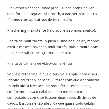
– bluetooth capado (onde já se viu não poder enviar
uma foto que seja via bluetooth, a não ser para outro
iPhone, com aplicativos de terceiros?);
– tethering inexistente (falo sobre isso mais abaixo);
– falta de multitarefa (o push é uma boa idéia*, merece
existir mesmo havendo multitarefa, mas é muito bom
poder ter vários programas abertos);
– falta de câmera de video-conferência
Sobre o tethering, o que dizer? Só a Apple, com o seu
infinito chutzpah, conseguiu fazer com que operadoras
mundo afora fizessem planos diferentes de dados,
conforme se usa o celular ou um modem para o
computador, como se fossem duas redes distintas de
dados. E a coisa é tão absurda que quase todo celular