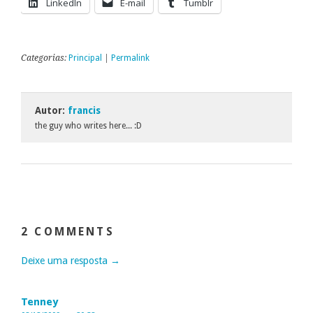
LinkedIn
E-mail
Tumblr
Categorias:
Principal
|
Permalink
Autor:
francis
the guy who writes here... :D
2 COMMENTS
Deixe uma resposta →
Tenney