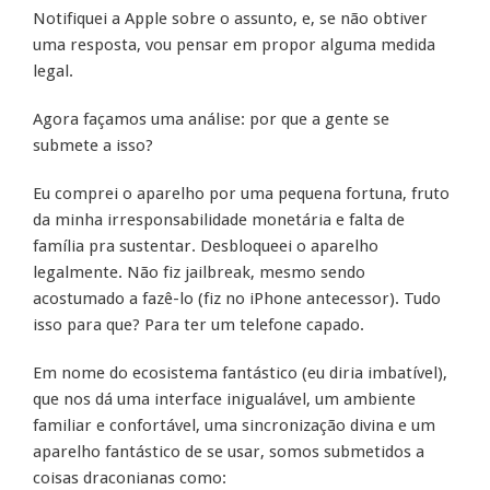
Notifiquei a Apple sobre o assunto, e, se não obtiver
uma resposta, vou pensar em propor alguma medida
legal.
Agora façamos uma análise: por que a gente se
submete a isso?
Eu comprei o aparelho por uma pequena fortuna, fruto
da minha irresponsabilidade monetária e falta de
família pra sustentar. Desbloqueei o aparelho
legalmente. Não fiz jailbreak, mesmo sendo
acostumado a fazê-lo (fiz no iPhone antecessor). Tudo
isso para que? Para ter um telefone capado.
Em nome do ecosistema fantástico (eu diria imbatível),
que nos dá uma interface inigualável, um ambiente
familiar e confortável, uma sincronização divina e um
aparelho fantástico de se usar, somos submetidos a
coisas draconianas como: