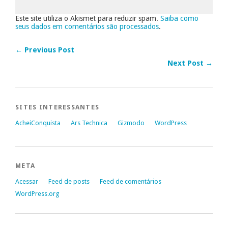
Este site utiliza o Akismet para reduzir spam.
Saiba como
seus dados em comentários são processados
.
← Previous Post
Next Post →
SITES INTERESSANTES
AcheiConquista
Ars Technica
Gizmodo
WordPress
META
Acessar
Feed de posts
Feed de comentários
WordPress.org