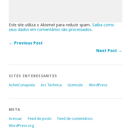
Este site utiliza o Akismet para reduzir spam.
Saiba como
seus dados em comentários são processados
.
← Previous Post
Next Post →
SITES INTERESSANTES
AcheiConquista
Ars Technica
Gizmodo
WordPress
META
Acessar
Feed de posts
Feed de comentários
WordPress.org