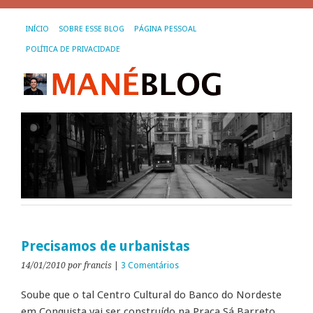
INÍCIO
SOBRE ESSE BLOG
PÁGINA PESSOAL
POLÍTICA DE PRIVACIDADE
Precisamos de urbanistas
14/01/2010
por francis
|
3 Comentários
Soube que o tal Centro Cultural do Banco do Nordeste
em Conquista vai ser construído na Praça Sá Barreto.