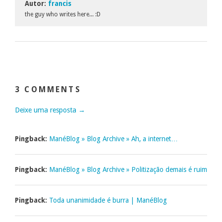
Autor:
francis
the guy who writes here... :D
3 COMMENTS
Deixe uma resposta →
Pingback:
ManéBlog » Blog Archive » Ah, a internet…
Pingback:
ManéBlog » Blog Archive » Politização demais é ruim
Pingback:
Toda unanimidade é burra | ManéBlog