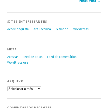
Next Post →
SITES INTERESSANTES
AcheiConquista
Ars Technica
Gizmodo
WordPress
META
Acessar
Feed de posts
Feed de comentários
WordPress.org
ARQUIVO
Arquivo
COMENTÁRIOS RECENTES