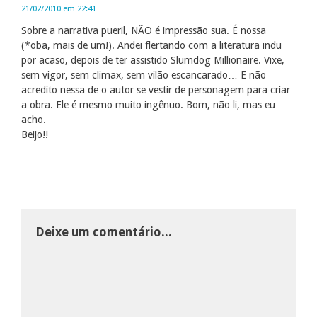
21/02/2010 em 22:41
Sobre a narrativa pueril, NÃO é impressão sua. É nossa
(*oba, mais de um!). Andei flertando com a literatura indu
por acaso, depois de ter assistido Slumdog Millionaire. Vixe,
sem vigor, sem climax, sem vilão escancarado… E não
acredito nessa de o autor se vestir de personagem para criar
a obra. Ele é mesmo muito ingênuo. Bom, não li, mas eu
acho.
Beijo!!
Deixe um comentário...