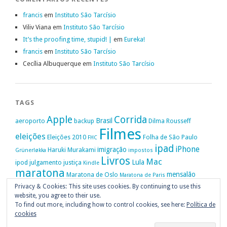
francis
em
Instituto São Tarcísio
Viliv Viana
em
Instituto São Tarcísio
It’s the proofing time, stupid! |
em
Eureka!
francis
em
Instituto São Tarcísio
Cecília Albuquerque
em
Instituto São Tarcísio
TAGS
Apple
Corrida
Brasil
aeroporto
backup
Dilma Rousseff
Filmes
eleições
Eleições 2010
Folha de São Paulo
FHC
ipad
iPhone
imigração
Haruki Murakami
Grünerløkka
impostos
Livros
Mac
Lula
ipod
julgamento
justiça
Kindle
maratona
mensalão
Maratona de Oslo
Maratona de Paris
Oslo
Privacy & Cookies: This site uses cookies. By continuing to use this
Política
nike
Noruega
Oi
OAB
movimento passe livre
música
website, you agree to their use.
Portugal
PT
STF
Veja
Privacidade
protestos
Ruy Medeiros
SOPA
Vitória da Conquista
To find out more, including how to control cookies, see here:
Política de
cookies