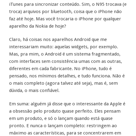
iTunes para sincronizar conteúdo. Sim, o N95 trocava (e
troca) arquivos por bluetooth, coisa que o iPhone não
faz até hoje. Mas você trocaria o iPhone por qualquer
aparelho da Nokia de hoje?
Claro, há coisas nos aparelhos Android que me
interessariam muito: aquelas widgets, por exemplo.
Mas, pra mim, o Android é um sistema fragmentado,
com interfaces sem consistência umas com as outras,
diferentes em cada fabricante. No iPhone, tudo é
pensado, nos mínimos detalhes, e tudo funciona. Não é
o mais completo (agora talvez até seja), mas é, sem
dúvida, o mais confiável.
Em suma: alguém já disse que o interessante da Apple é
a obsessão pelo produto quase perfeito. Eles pensam
em um produto, e só o lançam quando está quase
pronto. E nunca o lançam completo: restringem ao
máximo as características, para se concentrarem em