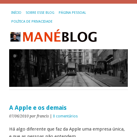
INÍCIO
SOBRE ESSE BLOG
PÁGINA PESSOAL
POLÍTICA DE PRIVACIDADE
A Apple e os demais
07/06/2010
por francis
|
0 comentários
Há algo diferente que faz da Apple uma empresa única,
e que as pessoas não entendem.