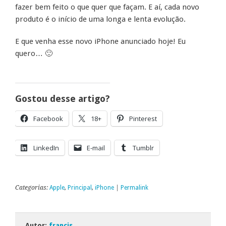
fazer bem feito o que quer que façam. E aí, cada novo
produto é o início de uma longa e lenta evolução.
E que venha esse novo iPhone anunciado hoje! Eu
quero… 🙂
Gostou desse artigo?
Facebook
18+
Pinterest
LinkedIn
E-mail
Tumblr
Categorias:
Apple
,
Principal
,
iPhone
|
Permalink
Autor:
francis