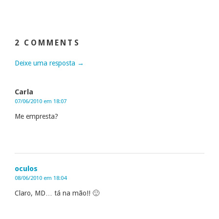
2 COMMENTS
Deixe uma resposta →
Carla
07/06/2010 em 18:07
Me empresta?
oculos
08/06/2010 em 18:04
Claro, MD… tá na mão!! 🙂