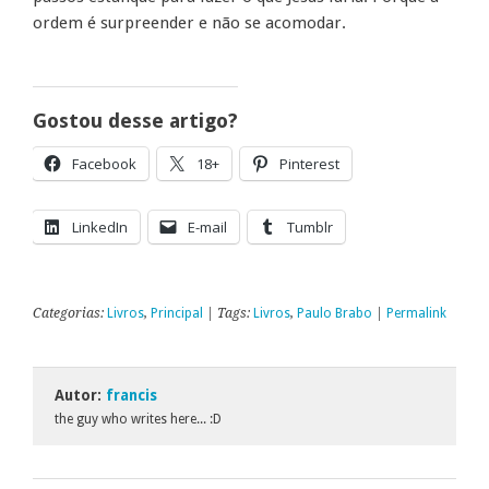
ordem é surpreender e não se acomodar.
Gostou desse artigo?
Facebook
18+
Pinterest
LinkedIn
E-mail
Tumblr
Categorias:
Livros
,
Principal
| Tags:
Livros
,
Paulo Brabo
|
Permalink
Autor:
francis
the guy who writes here... :D