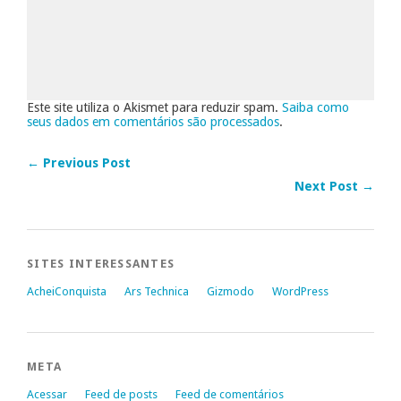
Este site utiliza o Akismet para reduzir spam.
Saiba como
seus dados em comentários são processados
.
← Previous Post
Next Post →
SITES INTERESSANTES
AcheiConquista
Ars Technica
Gizmodo
WordPress
META
Acessar
Feed de posts
Feed de comentários