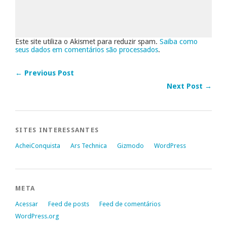
Este site utiliza o Akismet para reduzir spam.
Saiba como
seus dados em comentários são processados
.
← Previous Post
Next Post →
SITES INTERESSANTES
AcheiConquista
Ars Technica
Gizmodo
WordPress
META
Acessar
Feed de posts
Feed de comentários
WordPress.org