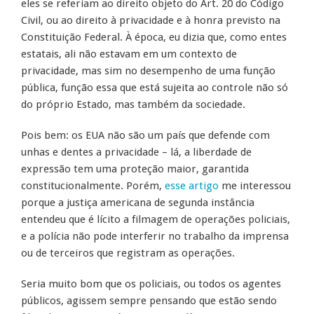
eles se referiam ao direito objeto do Art. 20 do Código
Civil, ou ao direito à privacidade e à honra previsto na
Constituição Federal. À época, eu dizia que, como entes
estatais, ali não estavam em um contexto de
privacidade, mas sim no desempenho de uma função
pública, função essa que está sujeita ao controle não só
do próprio Estado, mas também da sociedade.
Pois bem: os EUA não são um país que defende com
unhas e dentes a privacidade – lá, a liberdade de
expressão tem uma proteção maior, garantida
constitucionalmente. Porém,
esse artigo
me interessou
porque a justiça americana de segunda instância
entendeu que é lícito a filmagem de operações policiais,
e a polícia não pode interferir no trabalho da imprensa
ou de terceiros que registram as operações.
Seria muito bom que os policiais, ou todos os agentes
públicos, agissem sempre pensando que estão sendo