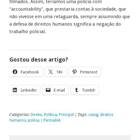
filmados. Assim, teríamos uma polícia com
“accountability”, que prestaria contas à sociedade, que
não vivesse em uma retaguarda, sempre assumindo que
a defesa de direitos humanos significa a negação do
trabalho policial.
Gostou desse artigo?
Facebook
18+
Pinterest
LinkedIn
E-mail
Tumblr
Categorias:
Direito
,
Política
,
Principal
| Tags:
caesg
,
direitos
humanos
,
polícia
|
Permalink