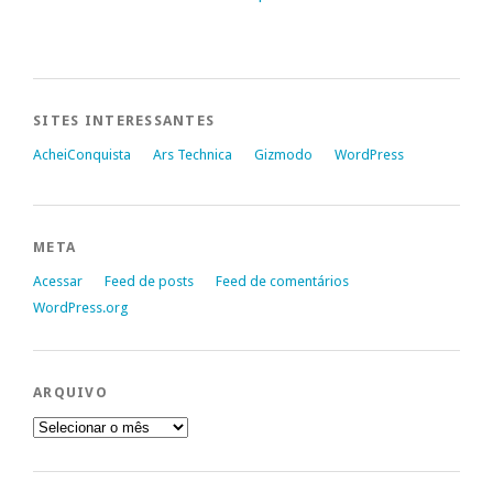
SITES INTERESSANTES
AcheiConquista
Ars Technica
Gizmodo
WordPress
META
Acessar
Feed de posts
Feed de comentários
WordPress.org
ARQUIVO
Arquivo