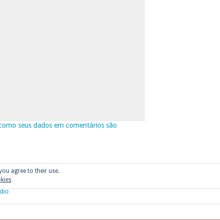
como seus dados em comentários são
you agree to their use.
okies
dio