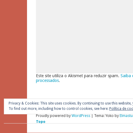
Este site utiliza o Akismet para reduzir spam.
Saiba 
processados
.
Privacy & Cookies: This site uses cookies. By continuing to use this website, 
To find out more, including how to control cookies, see here:
Política de co
Proudly powered by
WordPress
|
Tema: Yoko by
Elmastu
Topo