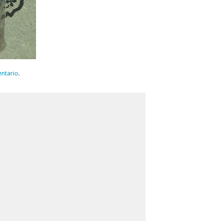
ntario
.