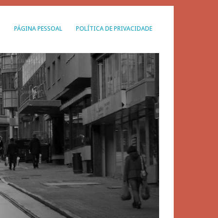
G
PÁGINA PESSOAL
POLÍTICA DE PRIVACIDADE