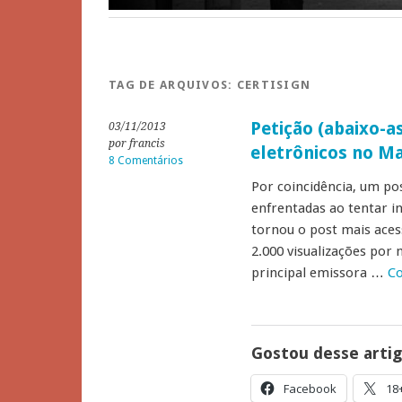
TAG DE ARQUIVOS:
CERTISIGN
Petição (abaixo-as
03/11/2013
por francis
eletrônicos no Ma
8 Comentários
Por coincidência, um po
enfrentadas ao tentar in
tornou o post mais ace
2.000 visualizações por 
principal emissora …
Co
Gostou desse arti
Facebook
18