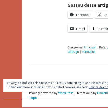
Gostou desse arti
Facebook
18
E-mail
Tumbl
Categorias:
Principal
| Tags:
c
certisign
|
Permalink
Privacy & Cookies: This site uses cookies. By continuing to use this website, 
To find out more, including how to control cookies, see here:
Política de co
Proudly powered by
WordPress
|
Tema: Yoko by
Elmastu
Topo