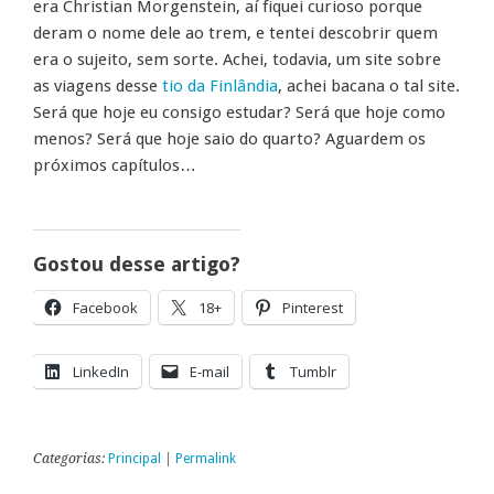
era Christian Morgenstein, aí fiquei curioso porque
deram o nome dele ao trem, e tentei descobrir quem
era o sujeito, sem sorte. Achei, todavia, um site sobre
as viagens desse
tio da Finlândia
, achei bacana o tal site.
Será que hoje eu consigo estudar? Será que hoje como
menos? Será que hoje saio do quarto? Aguardem os
próximos capítulos…
Gostou desse artigo?
Facebook
18+
Pinterest
LinkedIn
E-mail
Tumblr
Categorias:
Principal
|
Permalink