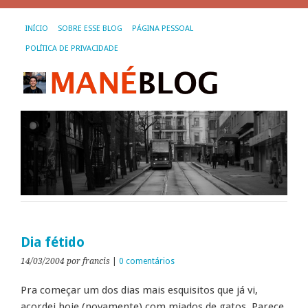
INÍCIO
SOBRE ESSE BLOG
PÁGINA PESSOAL
POLÍTICA DE PRIVACIDADE
Dia fétido
14/03/2004
por francis
|
0 comentários
Pra começar um dos dias mais esquisitos que já vi,
acordei hoje (novamente) com miados de gatos. Parece