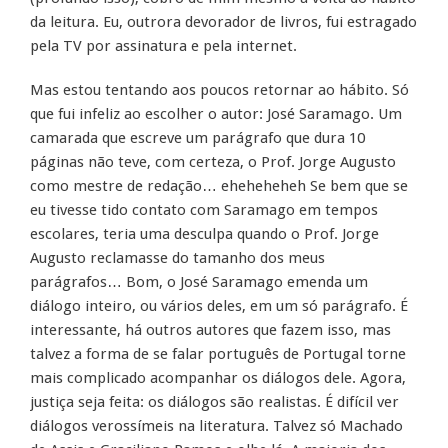
da leitura. Eu, outrora devorador de livros, fui estragado
pela TV por assinatura e pela internet.
Mas estou tentando aos poucos retornar ao hábito. Só
que fui infeliz ao escolher o autor: José Saramago. Um
camarada que escreve um parágrafo que dura 10
páginas não teve, com certeza, o Prof. Jorge Augusto
como mestre de redação… eheheheheh Se bem que se
eu tivesse tido contato com Saramago em tempos
escolares, teria uma desculpa quando o Prof. Jorge
Augusto reclamasse do tamanho dos meus
parágrafos… Bom, o José Saramago emenda um
diálogo inteiro, ou vários deles, em um só parágrafo. É
interessante, há outros autores que fazem isso, mas
talvez a forma de se falar português de Portugal torne
mais complicado acompanhar os diálogos dele. Agora,
justiça seja feita: os diálogos são realistas. É difícil ver
diálogos verossímeis na literatura. Talvez só Machado