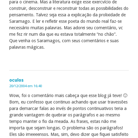
para o cinema. Mas a literatura exige esse exercvício de
construir, desconstruir e reconstruir todas as possibilidades do
pensamento. Talvez seja essa a explicação da prolixidade de
Saramago. E ler e refletir esse poeta do mundo real faz-se
necessário muitas palavras. Mas adorei seu comentário, vc
me fez rir num dia que eu estava totalmente “no chão”.
Que venha os Saramagos, com seus comentários e suas
palavras mágicas.
oculos
20/12/2004 em 16:40
Wow, foi o comentário mais cabeça que esse blog já teve! 🙂
Bom, eu confesso que continuo achando que usar travessões
para demarcar falas ao invés de pontos continuativos teria a
grande vantagem de quebrar os parágrafos e ao mesmo
tempo manter o fio da meada. As frases, estas não me
importa que sejam longas. O problema são os parágrafos!
Eles são imeeeensos. Mas, sim, devo dizer que fiquei satisfeito