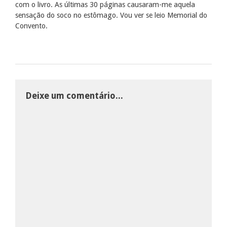
com o livro. As últimas 30 páginas causaram-me aquela
sensação do soco no estômago. Vou ver se leio Memorial do
Convento.
Deixe um comentário...