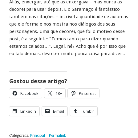
Aliás, enxergar, até que as enxergava – mas nunca as
decorei para usar depois. E o Saramago é fantástico
também nas citações – incrível a quantidade de axiomas
que ele forma e nos mostra nos diálogos dos seus
personagens. Uma que decorei, que foi o motivo desse
post, é a seguinte: “Temos tanto para dizer quando
estamos calados…”. Legal, né? Acho que é por isso que
eu falo demais: devo ter muito pouca coisa para dizer…
Gostou desse artigo?
Facebook
18+
Pinterest
LinkedIn
E-mail
Tumblr
Categorias:
Principal
|
Permalink