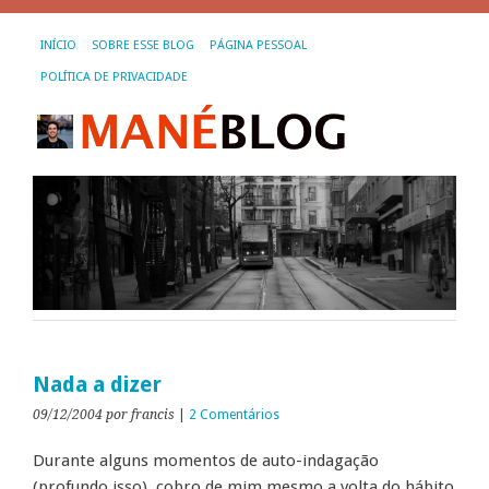
INÍCIO
SOBRE ESSE BLOG
PÁGINA PESSOAL
POLÍTICA DE PRIVACIDADE
Nada a dizer
09/12/2004
por francis
|
2 Comentários
Durante alguns momentos de auto-indagação
(profundo isso), cobro de mim mesmo a volta do hábito