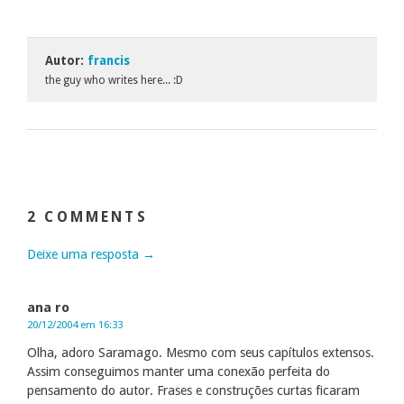
Autor:
francis
the guy who writes here... :D
2 COMMENTS
Deixe uma resposta →
ana ro
20/12/2004 em 16:33
Olha, adoro Saramago. Mesmo com seus capítulos extensos.
Assim conseguimos manter uma conexão perfeita do
pensamento do autor. Frases e construções curtas ficaram