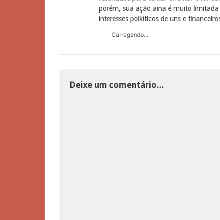
porém, sua ação aina é muito limitada 
interesses polkíticos de uns e financeiro
Carregando...
Deixe um comentário...