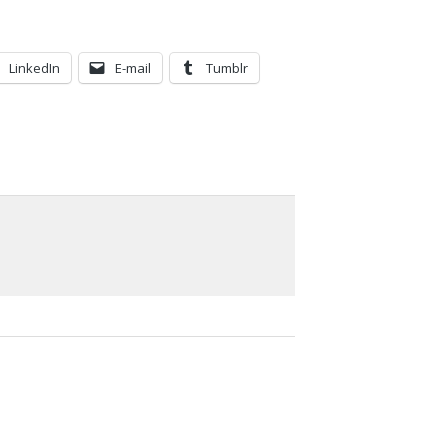
LinkedIn
E-mail
Tumblr