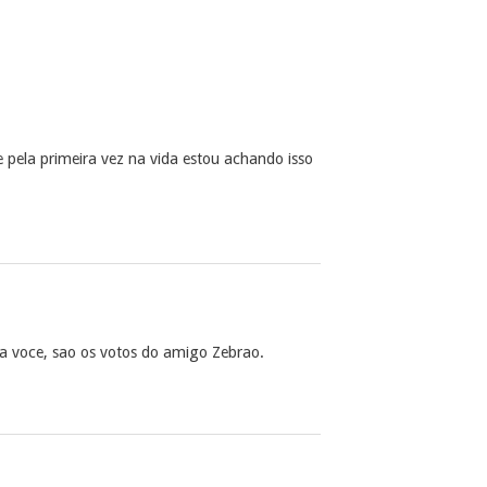
ela primeira vez na vida estou achando isso
ra voce, sao os votos do amigo Zebrao.