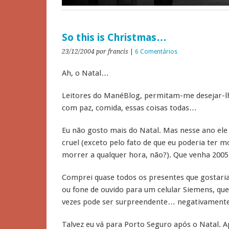
So this is Christmas…
23/12/2004
por francis
|
6 Comentários
Ah, o Natal…
Leitores do ManéBlog, permitam-me desejar-lh
com paz, comida, essas coisas todas…
Eu não gosto mais do Natal. Mas nesse ano ele 
cruel (exceto pelo fato de que eu poderia ter
morrer a qualquer hora, não?). Que venha 2005
Comprei quase todos os presentes que gostaria 
ou fone de ouvido para um celular Siemens, que
vezes pode ser surpreendente… negativament
Talvez eu vá para Porto Seguro após o Natal. A