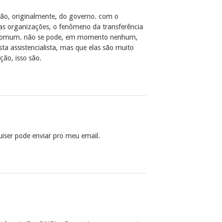
ão, originalmente, do governo. com o
as organizações, o fenômeno da transferência
s comum. não se pode, em momento nenhum,
sta assistencialista, mas que elas são muito
ão, isso são.
iser pode enviar pro meu email.