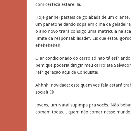
com certeza estarei lá.
Hoje ganhei pastéis de goiabada de um cliente.
um panetone dando sopa em cima da geladeira, 
o ano novo trará consigo uma matrícula na aca
limite da responsabilidade”. Eis que estou gord
eheheheheh
O ar condicionado do carro só não tá esfriando
bem que poderia dirigir meu carro até Salvador
refrigeração aqui de Conquista!
Ahhhh, novidade: este quem vos fala estará tr
social! 😉
Jovens, um Natal supimpa pra vocês. Não beba
comam todas… quem não comer nesse mundo, n