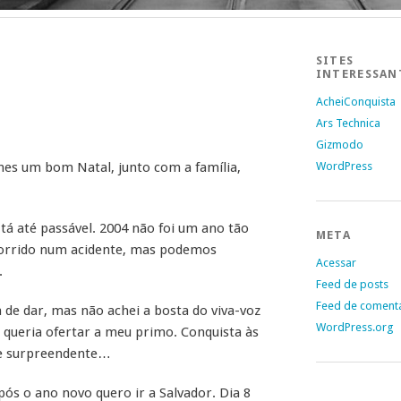
SITES
INTERESSAN
AcheiConquista
Ars Technica
Gizmodo
es um bom Natal, junto com a família,
WordPress
tá até passável. 2004 não foi um ano tão
META
 morrido num acidente, mas podemos
Acessar
.
Feed de posts
Feed de coment
de dar, mas não achei a bosta do viva-voz
WordPress.org
 queria ofertar a meu primo. Conquista às
e surpreendente…
pós o ano novo quero ir a Salvador. Dia 8