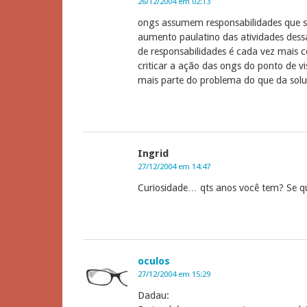
26/12/2004 em 02:13
ongs assumem responsabilidades que s
aumento paulatino das atividades dess
de responsabilidades é cada vez mai
criticar a ação das ongs do ponto de vi
mais parte do problema do que da soluç
Ingrid
27/12/2004 em 14:47
Curiosidade… qts anos você tem? Se qu
oculos
27/12/2004 em 15:29
Dadau: