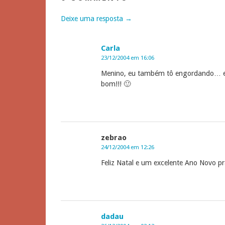
Deixe uma resposta →
Carla
23/12/2004 em 16:06
Menino, eu também tô engordando… e p
bom!!! 🙂
zebrao
24/12/2004 em 12:26
Feliz Natal e um excelente Ano Novo p
dadau