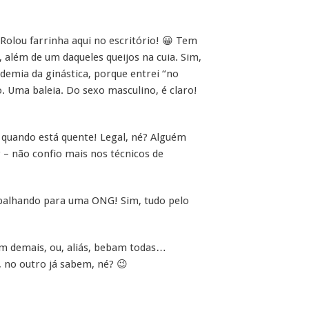
 Rolou farrinha aqui no escritório! 😀 Tem
além de um daqueles queijos na cuia. Sim,
demia da ginástica, porque entrei “no
o. Uma baleia. Do sexo masculino, é claro!
 quando está quente! Legal, né? Alguém
 – não confio mais nos técnicos de
abalhando para uma ONG! Sim, tudo pelo
m demais, ou, aliás, bebam todas…
o outro já sabem, né? 😉