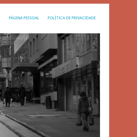
G
PÁGINA PESSOAL
POLÍTICA DE PRIVACIDADE