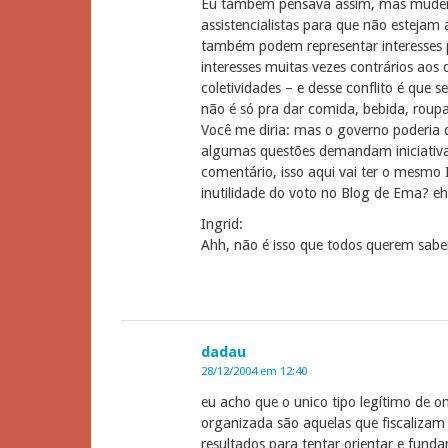
Eu também pensava assim, mas mudei 
assistencialistas para que não estejam
também podem representar interesses p
interesses muitas vezes contrários ao
coletividades – e desse conflito é que 
não é só pra dar comida, bebida, roupa
Você me diria: mas o governo poderia 
algumas questões demandam iniciativa p
comentário, isso aqui vai ter o mesmo
inutilidade do voto no Blog de Ema? 
Ingrid:
Ahh, não é isso que todos querem sabe
dadau
28/12/2004 em 12:40
eu acho que o unico tipo legítimo de 
organizada são aquelas que fiscalizam
resultados para tentar orientar e fund