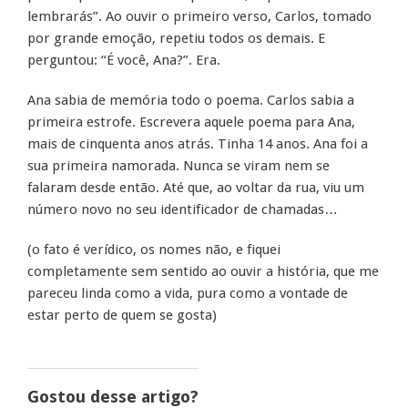
lembrarás”. Ao ouvir o primeiro verso, Carlos, tomado
por grande emoção, repetiu todos os demais. E
perguntou: “É você, Ana?”. Era.
Ana sabia de memória todo o poema. Carlos sabia a
primeira estrofe. Escrevera aquele poema para Ana,
mais de cinquenta anos atrás. Tinha 14 anos. Ana foi a
sua primeira namorada. Nunca se viram nem se
falaram desde então. Até que, ao voltar da rua, viu um
número novo no seu identificador de chamadas…
(o fato é verídico, os nomes não, e fiquei
completamente sem sentido ao ouvir a história, que me
pareceu linda como a vida, pura como a vontade de
estar perto de quem se gosta)
Gostou desse artigo?