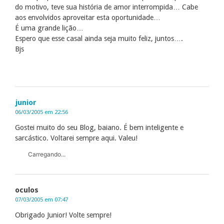
do motivo, teve sua história de amor interrompida… Cabe
aos envolvidos aproveitar esta oportunidade…
É uma grande lição…
Espero que esse casal ainda seja muito feliz, juntos….
Bjs
junior
06/03/2005 em 22:56
Gostei muito do seu Blog, baiano. É bem inteligente e
sarcástico. Voltarei sempre aqui. Valeu!
Carregando...
oculos
07/03/2005 em 07:47
Obrigado Junior! Volte sempre!