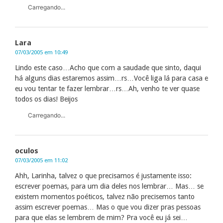
Carregando...
Lara
07/03/2005 em 10:49
Lindo este caso…Acho que com a saudade que sinto, daqui
há alguns dias estaremos assim…rs…Você liga lá para casa e
eu vou tentar te fazer lembrar…rs…Ah, venho te ver quase
todos os dias! Beijos
Carregando...
oculos
07/03/2005 em 11:02
Ahh, Larinha, talvez o que precisamos é justamente isso:
escrever poemas, para um dia deles nos lembrar… Mas… se
existem momentos poéticos, talvez não precisemos tanto
assim escrever poemas… Mas o que vou dizer pras pessoas
para que elas se lembrem de mim? Pra você eu já sei…