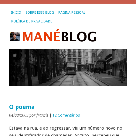
INÍCIO
SOBRE ESSE BLOG
PÁGINA PESSOAL
POLÍTICA DE PRIVACIDADE
O poema
04/03/2005
por francis
|
12 Comentários
Estava na rua, e ao regressar, viu um número novo no
seu identificador de chamadas. Arguto, percebeu que