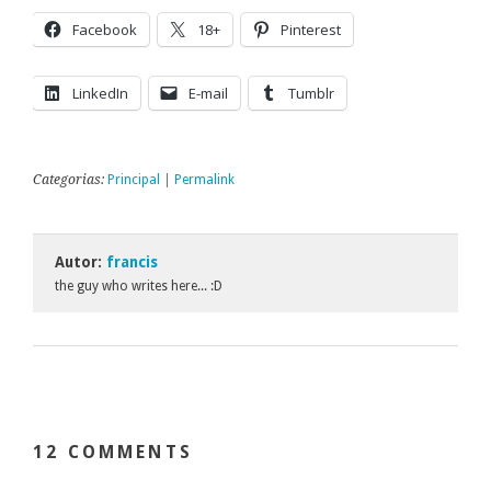
Facebook
18+
Pinterest
LinkedIn
E-mail
Tumblr
Categorias:
Principal
|
Permalink
Autor:
francis
the guy who writes here... :D
12 COMMENTS