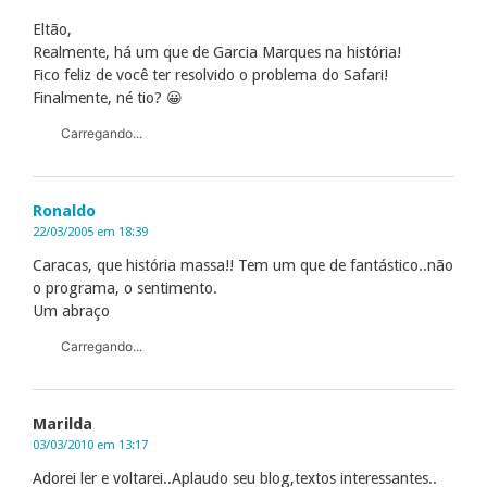
Eltão,
Realmente, há um que de Garcia Marques na história!
Fico feliz de você ter resolvido o problema do Safari!
Finalmente, né tio? 😀
Carregando...
Ronaldo
22/03/2005 em 18:39
Caracas, que história massa!! Tem um que de fantástico..não
o programa, o sentimento.
Um abraço
Carregando...
Marilda
03/03/2010 em 13:17
Adorei ler e voltarei..Aplaudo seu blog,textos interessantes..