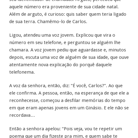
aquele número era proveniente de sua cidade natal.
Além de arguto, é curioso: quis saber quem teria ligado
de sua terra. Chamêmo-lo de Carlos.
Ligou, atendeu uma voz jovem. Explicou que vira o
número em seu telefone, e perguntou se alguém lhe
chamara. A voz jovem pediu que aguardasse e, minutos
depois, escuta uma voz de alguém de sua idade, que ouve
atentamente nova explicação do porquê daquele
telefonema.
A voz da senhora, então, diz: “É você, Carlos?”. Ao que
ele confirma. A pessoa, então, na esperança de que ele a
reconhecesse, começou a desfilar memórias do tempo
em que eram apenas jovens em um Ginásio. E ele não se
recordava…
Então a senhora apelou: “Pois veja, vou te repetir um
poema que um dia fizeste pra mim, e quem sabe te