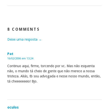
8 COMMENTS
Deixe uma resposta →
Pat
16/02/2006 em 13:24
Continuo aqui, firme, torcendo por vc. Mas não esquenta
não, o mundo tá cheio de gente que não merece a nossa
tristeza. Aliás, tb sou advogada e nesse nosso mundo, então,
tá cheeeeeeeio! Bjo.
oculos