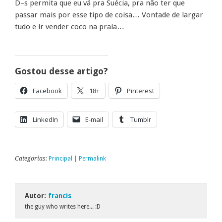
D–s permita que eu vá pra Suécia, pra não ter que
passar mais por esse tipo de coisa… Vontade de largar
tudo e ir vender coco na praia…
Gostou desse artigo?
Facebook
18+
Pinterest
LinkedIn
E-mail
Tumblr
Categorias:
Principal
|
Permalink
Autor:
francis
the guy who writes here... :D