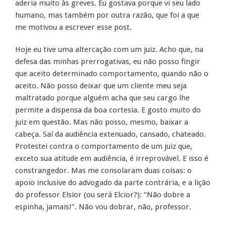
aderia muito às greves. Eu gostava porque vi seu lado
humano, mas também por outra razão, que foi a que
me motivou a escrever esse post.
Hoje eu tive uma altercação com um juiz. Acho que, na
defesa das minhas prerrogativas, eu não posso fingir
que aceito determinado comportamento, quando não o
aceito. Não posso deixar que um cliente meu seja
maltratado porque alguém acha que seu cargo lhe
permite a dispensa da boa cortesia. E gosto muito do
juiz em questão. Mas não posso, mesmo, baixar a
cabeça. Saí da audiência extenuado, cansado, chateado.
Protestei contra o comportamento de um juiz que,
exceto sua atitude em audiência, é irreprovável. E isso é
constrangedor. Mas me consolaram duas coisas: o
apoio inclusive do advogado da parte contrária, e a lição
do professor Elsior (ou será Elcior?): “Não dobre a
espinha, jamais!”. Não vou dobrar, não, professor.