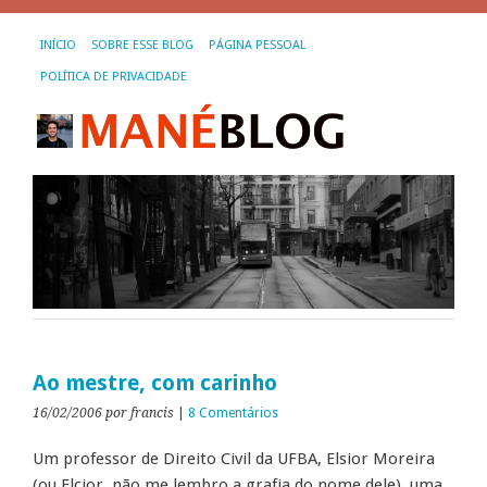
INÍCIO
SOBRE ESSE BLOG
PÁGINA PESSOAL
POLÍTICA DE PRIVACIDADE
Ao mestre, com carinho
16/02/2006
por francis
|
8 Comentários
Um professor de Direito Civil da UFBA, Elsior Moreira
(ou Elcior, não me lembro a grafia do nome dele), uma