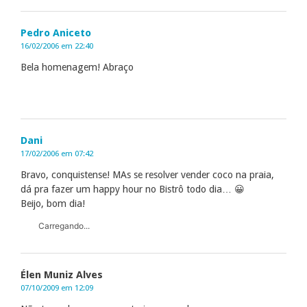
Pedro Aniceto
16/02/2006 em 22:40
Bela homenagem! Abraço
Dani
17/02/2006 em 07:42
Bravo, conquistense! MAs se resolver vender coco na praia,
dá pra fazer um happy hour no Bistrô todo dia… 😀
Beijo, bom dia!
Carregando...
Élen Muniz Alves
07/10/2009 em 12:09