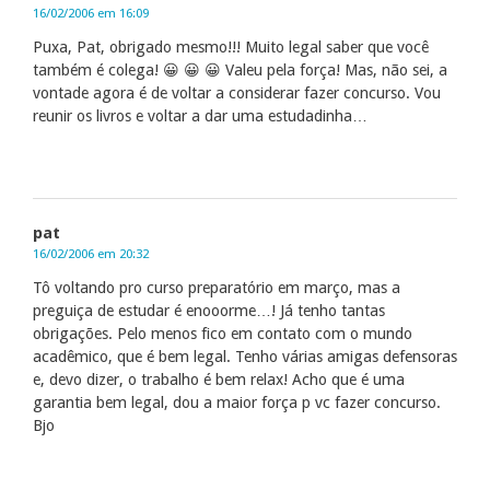
16/02/2006 em 16:09
Puxa, Pat, obrigado mesmo!!! Muito legal saber que você
também é colega! 😀 😀 😀 Valeu pela força! Mas, não sei, a
vontade agora é de voltar a considerar fazer concurso. Vou
reunir os livros e voltar a dar uma estudadinha…
pat
16/02/2006 em 20:32
Tô voltando pro curso preparatório em março, mas a
preguiça de estudar é enooorme…! Já tenho tantas
obrigações. Pelo menos fico em contato com o mundo
acadêmico, que é bem legal. Tenho várias amigas defensoras
e, devo dizer, o trabalho é bem relax! Acho que é uma
garantia bem legal, dou a maior força p vc fazer concurso.
Bjo