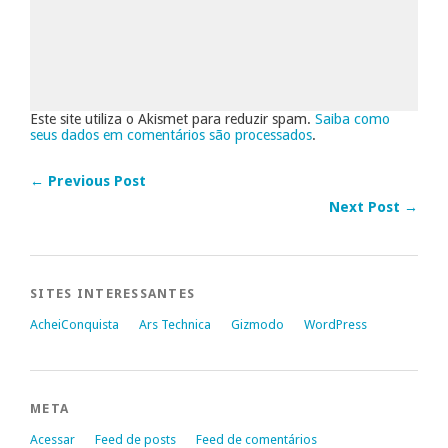
Este site utiliza o Akismet para reduzir spam.
Saiba como
seus dados em comentários são processados
.
← Previous Post
Next Post →
SITES INTERESSANTES
AcheiConquista
Ars Technica
Gizmodo
WordPress
META
Acessar
Feed de posts
Feed de comentários