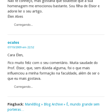
Não te conheço, mas gostaria que soubesse que a sua
homenagem me emocionou bastante. Sou filha de Élsior e
adorei ler o seu artigo.
Élen Alves
Carregando...
oculos
07/10/2009 em 22:52
Cara Élen,
Fico muito feliz com o seu comentário. Muita saudade do
Prof. Élsior, que, sem dúvida alguma, foi o que mais
influenciou a minha formação na faculdade, além de ser o
que eu mais gostava.
Carregando...
Pingback:
ManéBlog » Blog Archive » Ê, mundo grande sem
porteiras…