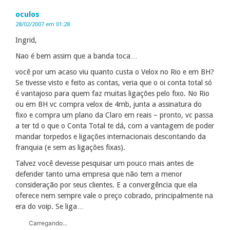
oculos
28/02/2007 em 01:28
Ingrid,
Nao é bem assim que a banda toca…
você por um acaso viu quanto custa o Velox no Rio e em BH?
Se tivesse visto e feito as contas, veria que o oi conta total só
é vantajoso para quem faz muitas ligações pelo fixo. No Rio
ou em BH vc compra velox de 4mb, junta a assinatura do
fixo e compra um plano da Claro em reais – pronto, vc passa
a ter td o que o Conta Total te dá, com a vantagem de poder
mandar torpedos e ligações internacionais descontando da
franquia (e sem as ligações fixas).
Talvez você devesse pesquisar um pouco mais antes de
defender tanto uma empresa que não tem a menor
consideração por seus clientes. E a convergência que ela
oferece nem sempre vale o preço cobrado, principalmente na
era do voip. Se liga…
Carregando...