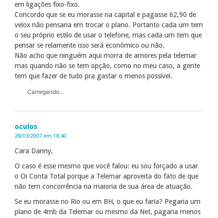
em ligações fixo-fixo.
Concordo que se eu morasse na capital e pagasse 62,90 de
velox não pensaria em trocar o plano. Portanto cada um tem
o seu próprio estilo de usar o telefone, mas cada um tem que
pensar se relamente isso será econômico ou não.
Não acho que ninguém aqui morra de amores pela telemar
mas quando não se tem opção, como no meu caso, a gente
tem que fazer de tudo pra gastar o menos possível.
Carregando...
oculos
28/03/2007 em 18:40
Cara Danny,
O caso é esse mesmo que você falou: eu sou forçado a usar
o Oi Conta Total porque a Telemar aproveita do fato de que
não tem concorrência na maioria de sua área de atuação.
Se eu morasse no Rio ou em BH, o que eu faria? Pegaria um
plano de 4mb da Telemar ou mesmo da Net, pagaria menos