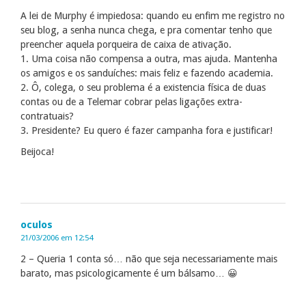
A lei de Murphy é impiedosa: quando eu enfim me registro no
seu blog, a senha nunca chega, e pra comentar tenho que
preencher aquela porqueira de caixa de ativação.
1. Uma coisa não compensa a outra, mas ajuda. Mantenha
os amigos e os sanduíches: mais feliz e fazendo academia.
2. Ô, colega, o seu problema é a existencia física de duas
contas ou de a Telemar cobrar pelas ligações extra-
contratuais?
3. Presidente? Eu quero é fazer campanha fora e justificar!
Beijoca!
oculos
21/03/2006 em 12:54
2 – Queria 1 conta só… não que seja necessariamente mais
barato, mas psicologicamente é um bálsamo… 😀