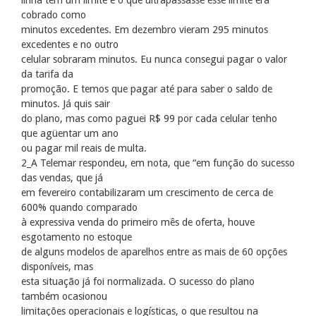
cobrado como
minutos excedentes. Em dezembro vieram 295 minutos
excedentes e no outro
celular sobraram minutos. Eu nunca consegui pagar o valor
da tarifa da
promoção. E temos que pagar até para saber o saldo de
minutos. Já quis sair
do plano, mas como paguei R$ 99 por cada celular tenho
que agüentar um ano
ou pagar mil reais de multa.
2_A Telemar respondeu, em nota, que “em função do sucesso
das vendas, que já
em fevereiro contabilizaram um crescimento de cerca de
600% quando comparado
à expressiva venda do primeiro mês de oferta, houve
esgotamento no estoque
de alguns modelos de aparelhos entre as mais de 60 opções
disponíveis, mas
esta situação já foi normalizada. O sucesso do plano
também ocasionou
limitações operacionais e logísticas, o que resultou na