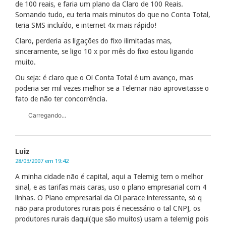
de 100 reais, e faria um plano da Claro de 100 Reais.
Somando tudo, eu teria mais minutos do que no Conta Total,
teria SMS incluído, e internet 4x mais rápido!
Claro, perderia as ligações do fixo ilimitadas mas,
sinceramente, se ligo 10 x por mês do fixo estou ligando
muito.
Ou seja: é claro que o Oi Conta Total é um avanço, mas
poderia ser mil vezes melhor se a Telemar não aproveitasse o
fato de não ter concorrência.
Carregando...
Luiz
28/03/2007 em 19:42
A minha cidade não é capital, aqui a Telemig tem o melhor
sinal, e as tarifas mais caras, uso o plano empresarial com 4
linhas. O Plano empresarial da Oi parace interessante, só q
não para produtores rurais pois é necessário o tal CNPJ, os
produtores rurais daqui(que são muitos) usam a telemig pois