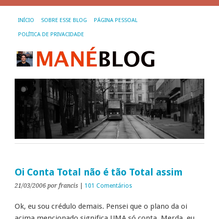
INÍCIO
SOBRE ESSE BLOG
PÁGINA PESSOAL
POLÍTICA DE PRIVACIDADE
Oi Conta Total não é tão Total assim
21/03/2006
por francis
|
101 Comentários
Ok, eu sou crédulo demais. Pensei que o plano da oi
acima mencionado significa UMA só conta. Merda, eu