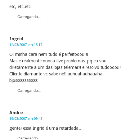
etc, etc.etc…
Carregando...
Ingrid
14/03/2007 em 13:17
Oi minha cara nem tudo é perfeitooo!!!!!
Mas e realmente nunca tive problemas, pq eu vou
diretamente a um das lojas telemar!! e resolvo tudoooo!!!
Cliente diamante vc sabe ne!! auhuahauhauaha
bjossssssssssss
Carregando...
Andre
19/03/2007 em 09:43
gente! essa Ingrid é uma retardada…
Carregando...