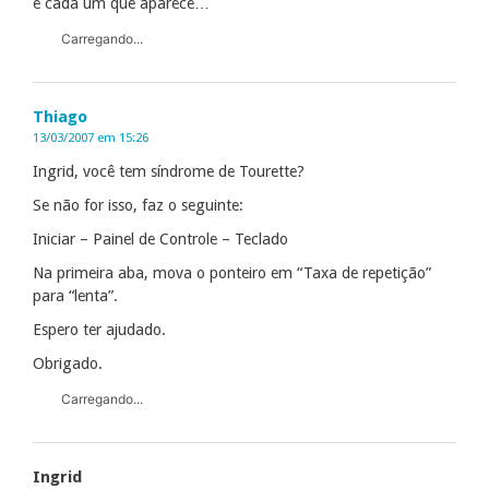
é cada um que aparece…
Carregando...
Thiago
13/03/2007 em 15:26
Ingrid, você tem síndrome de Tourette?
Se não for isso, faz o seguinte:
Iniciar – Painel de Controle – Teclado
Na primeira aba, mova o ponteiro em “Taxa de repetição”
para “lenta”.
Espero ter ajudado.
Obrigado.
Carregando...
Ingrid