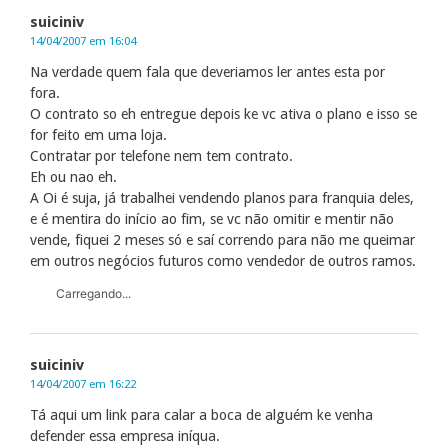
suiciniv
14/04/2007 em 16:04
Na verdade quem fala que deveriamos ler antes esta por
fora.
O contrato so eh entregue depois ke vc ativa o plano e isso se
for feito em uma loja.
Contratar por telefone nem tem contrato.
Eh ou nao eh.
A Oi é suja, já trabalhei vendendo planos para franquia deles,
e é mentira do início ao fim, se vc não omitir e mentir não
vende, fiquei 2 meses só e saí correndo para não me queimar
em outros negócios futuros como vendedor de outros ramos.
Carregando...
suiciniv
14/04/2007 em 16:22
Tá aqui um link para calar a boca de alguém ke venha
defender essa empresa iníqua.