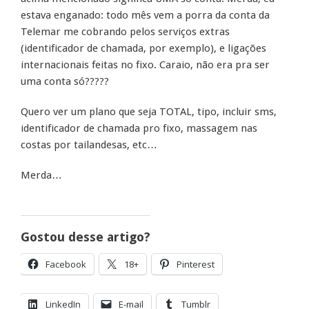
estava enganado: todo mês vem a porra da conta da
Telemar me cobrando pelos serviços extras
(identificador de chamada, por exemplo), e ligações
internacionais feitas no fixo. Caraio, não era pra ser
uma conta só?????
Quero ver um plano que seja TOTAL, tipo, incluir sms,
identificador de chamada pro fixo, massagem nas
costas por tailandesas, etc…
Merda…
Gostou desse artigo?
Facebook
18+
Pinterest
LinkedIn
E-mail
Tumblr