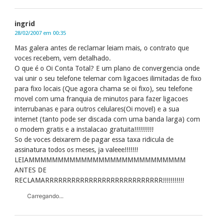
ingrid
28/02/2007 em 00:35
Mas galera antes de reclamar leiam mais, o contrato que
voces recebem, vem detalhado.
O que é o Oi Conta Total? E um plano de convergencia onde
vai unir o seu telefone telemar com ligacoes ilimitadas de fixo
para fixo locais (Que agora chama se oi fixo), seu telefone
movel com uma franquia de minutos para fazer ligacoes
interrubanas e para outros celulares(Oi movel) e a sua
internet (tanto pode ser discada com uma banda larga) com
o modem gratis e a instalacao gratuita!!!!!!!!!!
So de voces deixarem de pagar essa taxa ridicula de
assinatura todos os meses, ja valeee!!!!!!!
LEIAMMMMMMMMMMMMMMMMMMMMMMMMMMM
ANTES DE
RECLAMARRRRRRRRRRRRRRRRRRRRRRRRRRR!!!!!!!!!!!
Carregando...