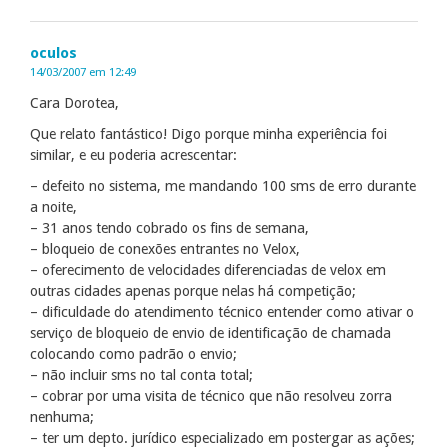
oculos
14/03/2007 em 12:49
Cara Dorotea,
Que relato fantástico! Digo porque minha experiência foi
similar, e eu poderia acrescentar:
– defeito no sistema, me mandando 100 sms de erro durante
a noite,
– 31 anos tendo cobrado os fins de semana,
– bloqueio de conexões entrantes no Velox,
– oferecimento de velocidades diferenciadas de velox em
outras cidades apenas porque nelas há competição;
– dificuldade do atendimento técnico entender como ativar o
serviço de bloqueio de envio de identificação de chamada
colocando como padrão o envio;
– não incluir sms no tal conta total;
– cobrar por uma visita de técnico que não resolveu zorra
nenhuma;
– ter um depto. jurídico especializado em postergar as ações;