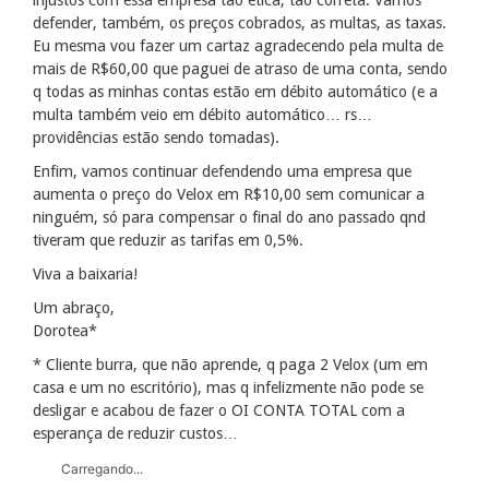
defender, também, os preços cobrados, as multas, as taxas.
Eu mesma vou fazer um cartaz agradecendo pela multa de
mais de R$60,00 que paguei de atraso de uma conta, sendo
q todas as minhas contas estão em débito automático (e a
multa também veio em débito automático… rs…
providências estão sendo tomadas).
Enfim, vamos continuar defendendo uma empresa que
aumenta o preço do Velox em R$10,00 sem comunicar a
ninguém, só para compensar o final do ano passado qnd
tiveram que reduzir as tarifas em 0,5%.
Viva a baixaria!
Um abraço,
Dorotea*
* Cliente burra, que não aprende, q paga 2 Velox (um em
casa e um no escritório), mas q infelizmente não pode se
desligar e acabou de fazer o OI CONTA TOTAL com a
esperança de reduzir custos…
Carregando...