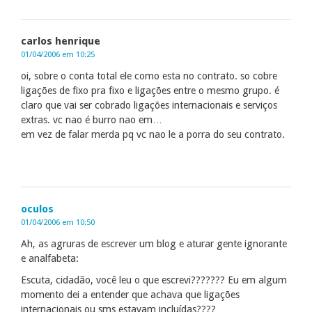
carlos henrique
01/04/2006 em 10:25
oi, sobre o conta total ele como esta no contrato. so cobre
ligações de fixo pra fixo e ligações entre o mesmo grupo. é
claro que vai ser cobrado ligações internacionais e serviços
extras. vc nao é burro nao em…
em vez de falar merda pq vc nao le a porra do seu contrato.
oculos
01/04/2006 em 10:50
Ah, as agruras de escrever um blog e aturar gente ignorante
e analfabeta:
Escuta, cidadão, você leu o que escrevi??????? Eu em algum
momento dei a entender que achava que ligações
internacionais ou sms estavam incluídas????