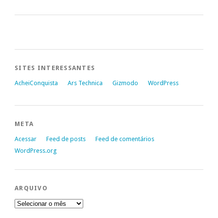
SITES INTERESSANTES
AcheiConquista
Ars Technica
Gizmodo
WordPress
META
Acessar
Feed de posts
Feed de comentários
WordPress.org
ARQUIVO
Arquivo