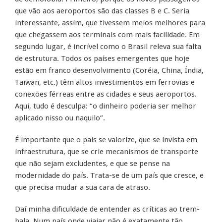
que vão aos aeroportos são das classes B e C. Seria
interessante, assim, que tivessem meios melhores para
que chegassem aos terminais com mais facilidade. Em
segundo lugar, é incrível como o Brasil releva sua falta
de estrutura. Todos os países emergentes que hoje
estão em franco desenvolvimento (Coréia, China, Índia,
Taiwan, etc.) têm altos investimentos em ferrovias e
conexões férreas entre as cidades e seus aeroportos.
Aqui, tudo é desculpa: “o dinheiro poderia ser melhor
aplicado nisso ou naquilo”.
É importante que o país se valorize, que se invista em
infraestrutura, que se crie mecanismos de transporte
que não sejam excludentes, e que se pense na
modernidade do país. Trata-se de um país que cresce, e
que precisa mudar a sua cara de atraso.
Daí minha dificuldade de entender as críticas ao trem-
bala. Num país onde viajar não é exatamente tão