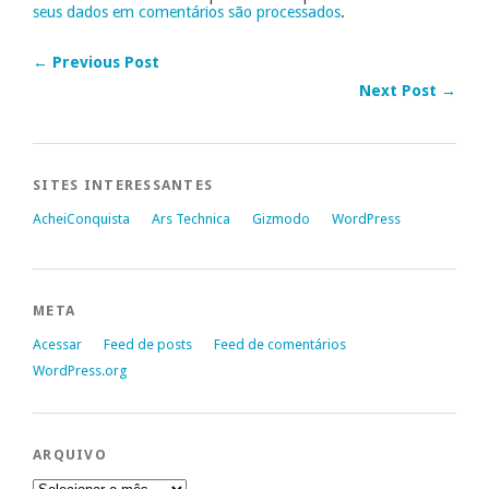
seus dados em comentários são processados
.
← Previous Post
Next Post →
SITES INTERESSANTES
AcheiConquista
Ars Technica
Gizmodo
WordPress
META
Acessar
Feed de posts
Feed de comentários
WordPress.org
ARQUIVO
Arquivo