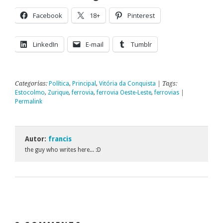
Facebook
18+
Pinterest
LinkedIn
E-mail
Tumblr
Categorias:
Política
,
Principal
,
Vitória da Conquista
| Tags:
Estocolmo
,
Zurique
,
ferrovia
,
ferrovia Oeste-Leste
,
ferrovias
|
Permalink
Autor:
francis
the guy who writes here... :D