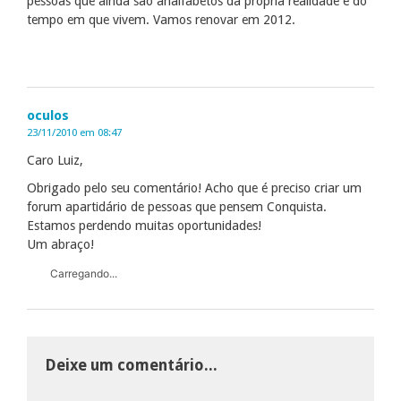
pessoas que ainda são analfabetos da própria realidade e do
tempo em que vivem. Vamos renovar em 2012.
oculos
23/11/2010 em 08:47
Caro Luiz,
Obrigado pelo seu comentário! Acho que é preciso criar um
forum apartidário de pessoas que pensem Conquista.
Estamos perdendo muitas oportunidades!
Um abraço!
Carregando...
Deixe um comentário...