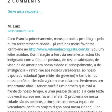
2 COMMENTS
Deixe uma resposta →
M. Luiz
22/11/2010 em 12:38
Caro Francis: primeiramente, meus parabéns pelo blog e pelo
outro recentemente criado – já está nos meus favoritos.
Refiro-me ao
http://www.vitoriadaconquista.com.br
. Sou um
leitor assíduo. Com relação a ferrovia oeste-leste: estou tão
indignado com a falta de postura, de responsabilidade, de
visão de de amor para nossa cidade e, principalmente, a de
inteligência – refiro-me aos nossos vereadores, ao nosso
deputado estadual (que é lider do governo) e também do
nosso prefeito, eles não agiram e se calaram. Perdermos um
importante obra. Francis: você é um homem que está a
frente do nosso tempo, é uma pessoa de visão e a cada texte
que você escreve nos fazem refletir. O problema de nossa
cidade são os políticos, peincipalmente dessa equipe de
vereadores (nenhum projeto digno para nossa cidade). São