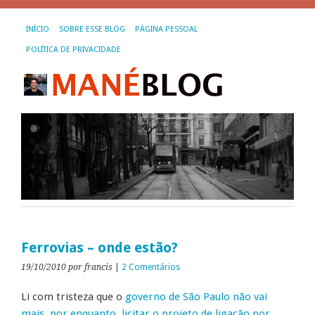
INÍCIO
SOBRE ESSE BLOG
PÁGINA PESSOAL
POLÍTICA DE PRIVACIDADE
Ferrovias – onde estão?
19/10/2010
por francis
|
2 Comentários
Li com tristeza que o
governo de São Paulo não vai
mais, por enquanto, licitar o projeto de ligação por