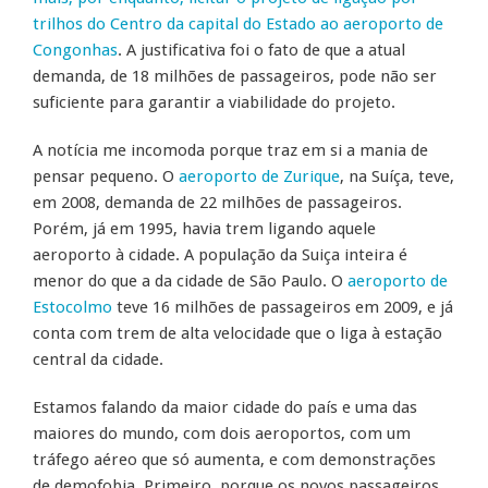
trilhos do Centro da capital do Estado ao aeroporto de
Congonhas
. A justificativa foi o fato de que a atual
demanda, de 18 milhões de passageiros, pode não ser
suficiente para garantir a viabilidade do projeto.
A notícia me incomoda porque traz em si a mania de
pensar pequeno. O
aeroporto de Zurique
, na Suíça, teve,
em 2008, demanda de 22 milhões de passageiros.
Porém, já em 1995, havia trem ligando aquele
aeroporto à cidade. A população da Suiça inteira é
menor do que a da cidade de São Paulo. O
aeroporto de
Estocolmo
teve 16 milhões de passageiros em 2009, e já
conta com trem de alta velocidade que o liga à estação
central da cidade.
Estamos falando da maior cidade do país e uma das
maiores do mundo, com dois aeroportos, com um
tráfego aéreo que só aumenta, e com demonstrações
de demofobia. Primeiro, porque os novos passageiros