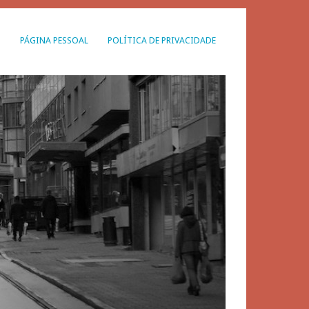
G
PÁGINA PESSOAL
POLÍTICA DE PRIVACIDADE