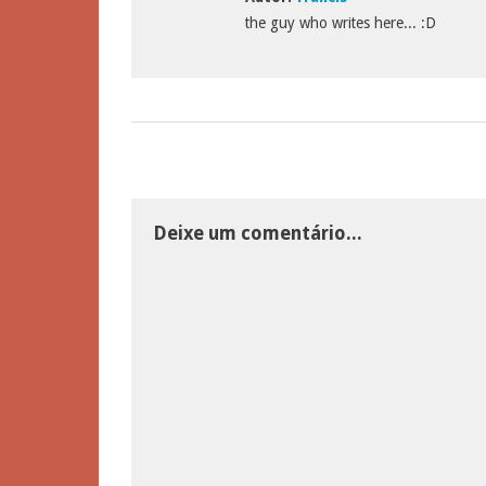
the guy who writes here... :D
Deixe um comentário...