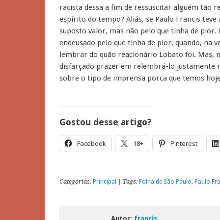
racista dessa a fim de ressuscitar alguém tão 
espírito do tempo? Aliás, se Paulo Francis teve 
suposto valor, mas não pelo que tinha de pior.
endeusado pelo que tinha de pior, quando, na
lembrar do quão reacionário Lobato foi. Mas, 
disfarçado prazer em relembrá-lo justamente no
sobre o tipo de imprensa porca que temos hoje
Gostou desse artigo?
Facebook
18+
Pinterest
Categorias:
Principal
| Tags:
Folha de São Paulo
,
Paulo Fra
Autor:
francis