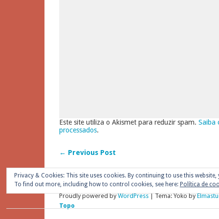
Este site utiliza o Akismet para reduzir spam.
Saiba 
processados
.
← Previous Post
Privacy & Cookies: This site uses cookies. By continuing to use this website, 
To find out more, including how to control cookies, see here:
Política de co
Proudly powered by
WordPress
|
Tema: Yoko by
Elmastu
Topo