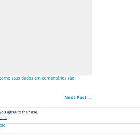
como seus dados em comentários são
Next Post →
you agree to their use.
okies
dio